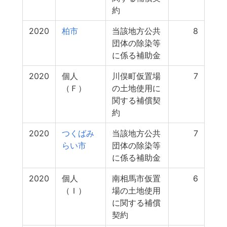
約
2020
柏市
当該地方公共
8
団体の除染等
に係る補助金
2020
個人
川俣町仮置場
7
（Ｆ）
の土地使用に
関する補償契
約
2020
つくばみ
当該地方公共
7
らい市
団体の除染等
に係る補助金
2020
個人
南相馬市仮置
6
（Ｉ）
場の土地使用
に関する補償
契約