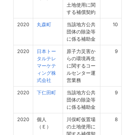
土地使用に関
する補償契約
2020
丸森町
当該地方公共
10
団体の除染等
に係る補助金
2020
日本トー
原子力災害か
9
タルテレ
らの環境再生
マーケテ
に関するコー
ィング株
ルセンター運
式会社
営業務
2020
下仁田町
当該地方公共
9
団体の除染等
に係る補助金
2020
個人
川俣町仮置場
8
（Ｅ）
の土地使用に
関する補償契