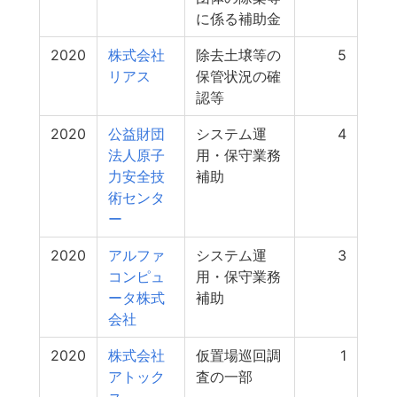
に係る補助金
2020
株式会社
除去土壌等の
5
リアス
保管状況の確
認等
2020
公益財団
システム運
4
法人原子
用・保守業務
力安全技
補助
術センタ
ー
2020
アルファ
システム運
3
コンピュ
用・保守業務
ータ株式
補助
会社
2020
株式会社
仮置場巡回調
1
アトック
査の一部