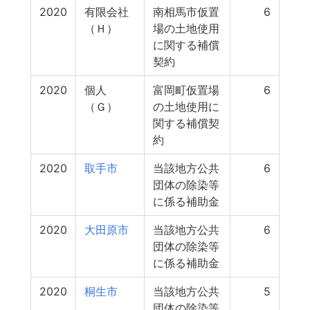
2020
有限会社
南相馬市仮置
6
（Ｈ）
場の土地使用
に関する補償
契約
2020
個人
富岡町仮置場
6
（Ｇ）
の土地使用に
関する補償契
約
2020
取手市
当該地方公共
6
団体の除染等
に係る補助金
2020
大田原市
当該地方公共
6
団体の除染等
に係る補助金
2020
桐生市
当該地方公共
5
団体の除染等