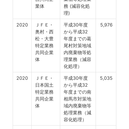
業体
務 (減容化処
理)
2020
ＪＦＥ・
平成30年度
5,976
奥村・西
から平成32
松・大豊
年度までの葛
特定業務
尾村対策地域
共同企業
内廃棄物等処
体
理業務（減容
化処理）
2020
ＪＦＥ・
平成30年度
5,035
日本国土
から平成32
特定業務
年度までの南
共同企業
相馬市対策地
体
域内廃棄物等
処理業務（減
容化処理）