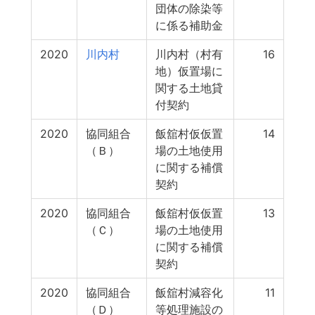
団体の除染等
に係る補助金
2020
川内村
川内村（村有
16
地）仮置場に
関する土地貸
付契約
2020
協同組合
飯舘村仮仮置
14
（Ｂ）
場の土地使用
に関する補償
契約
2020
協同組合
飯舘村仮仮置
13
（Ｃ）
場の土地使用
に関する補償
契約
2020
協同組合
飯舘村減容化
11
（Ｄ）
等処理施設の