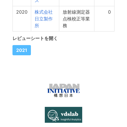
ス
2020
株式会社
放射線測定器
0
日立製作
点検校正等業
所
務
レビューシートを開く
2021