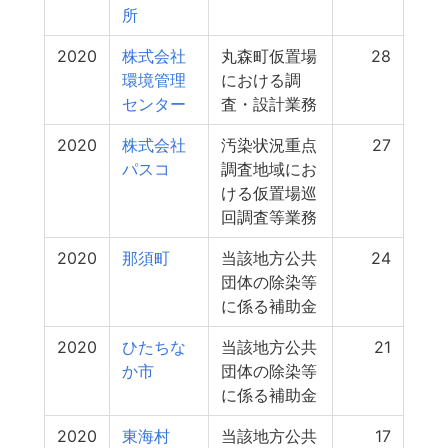
所
2020
株式会社
丸森町仮置場
28
環境管理
における調
センター
査・設計業務
2020
株式会社
汚染状況重点
27
パスコ
調査地域にお
ける仮置場巡
回調査等業務
2020
那須町
当該地方公共
24
団体の除染等
に係る補助金
2020
ひたちな
当該地方公共
21
か市
団体の除染等
に係る補助金
2020
東海村
当該地方公共
17