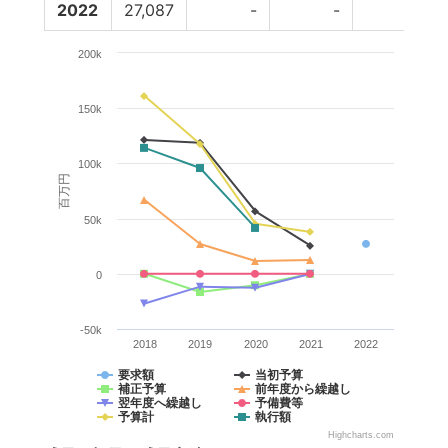
2022
27,087
-
-
-
200k
150k
100k
百万円
50k
0
-50k
2018
2019
2020
2021
2022
要求額
当初予算
補正予算
前年度から繰越し
翌年度へ繰越し
予備費等
予算計
執行額
Highcharts.com