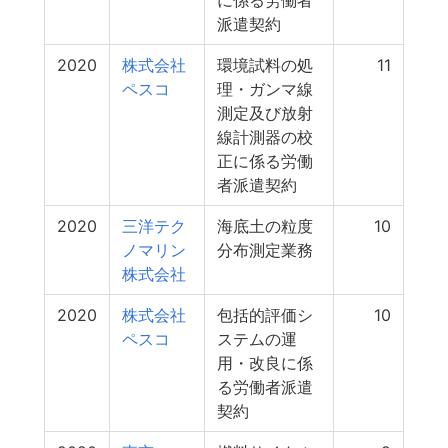
に係る労働者
派遣契約
2020
株式会社
環境試料の処
11
ペスコ
理・ガンマ線
測定及び放射
線計測器の校
正に係る労働
者派遣契約
2020
三洋テク
海底土の粒度
10
ノマリン
分布測定業務
株式会社
2020
株式会社
包括的評価シ
10
ペスコ
ステムの運
用・改良に係
る労働者派遣
契約