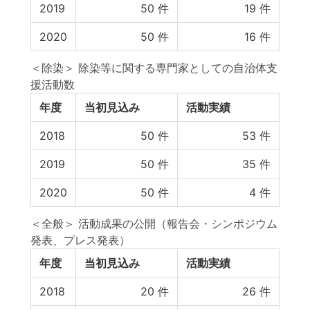
2019
50
件
19
件
2020
50
件
16
件
＜除染＞ 除染等に関する専門家としての自治体支
援活動数
年度
当初見込み
活動実績
2018
50
件
53
件
2019
50
件
35
件
2020
50
件
4
件
＜全般＞ 活動成果の公開（報告会・シンポジウム
発表、プレス発表）
年度
当初見込み
活動実績
2018
20
件
26
件