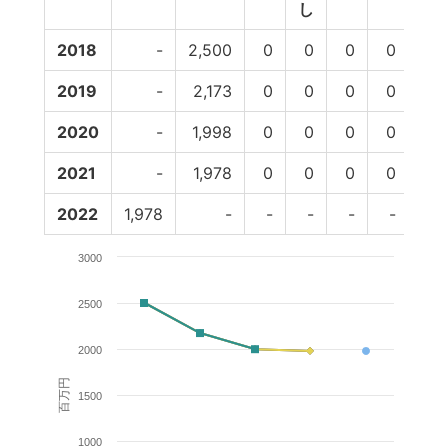
し
2018
-
2,500
0
0
0
0
2,5
2019
-
2,173
0
0
0
0
2,
2020
-
1,998
0
0
0
0
1,
2021
-
1,978
0
0
0
0
1,
2022
1,978
-
-
-
-
-
3000
2500
2000
百万円
1500
1000