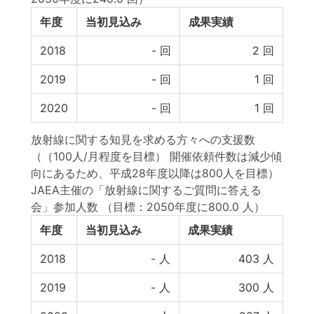
年度
当初見込み
成果実績
2018
-
回
2
回
2019
-
回
1
回
2020
-
回
1
回
放射線に関する知見を求める方々への支援数
（（100人/月程度を目標） 開催依頼件数は減少傾
向にあるため、平成28年度以降は800人を目標）
JAEA主催の「放射線に関するご質問に答える
会」参加人数
（目標：2050年度に800.0 人）
年度
当初見込み
成果実績
2018
-
人
403
人
2019
-
人
300
人