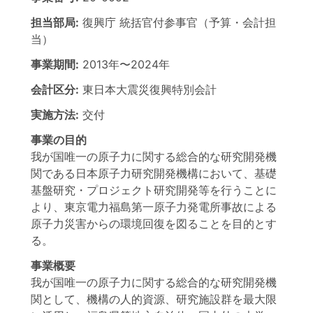
担当部局:
復興庁
統括官付参事官（予算・会計担
当）
事業期間:
2013年
〜
2024年
会計区分:
東日本大震災復興特別会計
実施方法:
交付
事業の目的
我が国唯一の原子力に関する総合的な研究開発機
関である日本原子力研究開発機構において、基礎
基盤研究・プロジェクト研究開発等を行うことに
より、東京電力福島第一原子力発電所事故による
原子力災害からの環境回復を図ることを目的とす
る。
事業概要
我が国唯一の原子力に関する総合的な研究開発機
関として、機構の人的資源、研究施設群を最大限