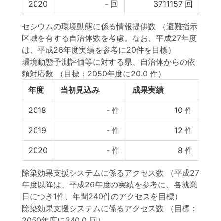
2020
-
回
3711157
回
セシウムの環境動態に係る情報提供数 （避難指示
区域を有する自治体数を考慮。なお、平成27年度
は、平成26年度実績を参考に20件を目標）
環境動態予測評価等に対する県、自治体からの依
頼対応数
（目標：2050年度に20.0 件）
年度
当初見込み
成果実績
2018
-
件
10
件
2019
-
件
12
件
2020
-
件
8
件
除染効果支援システムに係るアクセス数 （平成27
年度以降は、平成26年度の実績を参考に、各就業
日につき1件、年間240件のアクセスを目標）
除染効果支援システムに係るアクセス数
（目標：
2050年度に240.0 回）