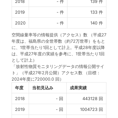
2018
-
件
139
件
2019
-
件
133
件
2020
-
件
140
件
空間線量率等の情報提供（アクセス）数 （平成27
年度は、福島県の全世帯数（約72万世帯）をもと
に、1世帯当たり1回として計上。平成28年度以降
は、平成27年度の実績を参考に、1世帯当たり1回
として計上）
「放射性物質モニタリングデータの情報公開サイ
ト」（平成27年2月公開）アクセス数
（目標：
2024年度に720000.0 回）
年度
当初見込み
成果実績
2018
-
回
443128
回
2019
-
回
1004723
回