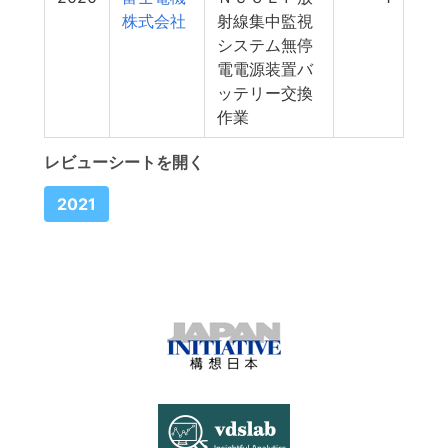
株式会社
射線集中監視
システム無停
電電源装置バ
ッテリー交換
作業
レビューシートを開く
2021