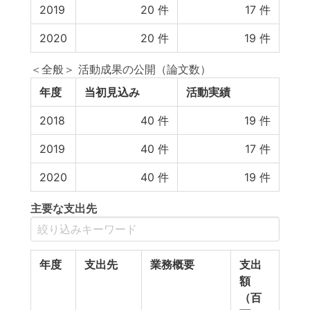
2019
20
件
17
件
2020
20
件
19
件
＜全般＞ 活動成果の公開（論文数）
年度
当初見込み
活動実績
2018
40
件
19
件
2019
40
件
17
件
2020
40
件
19
件
主要な支出先
年度
支出先
業務概要
支出
額
（百