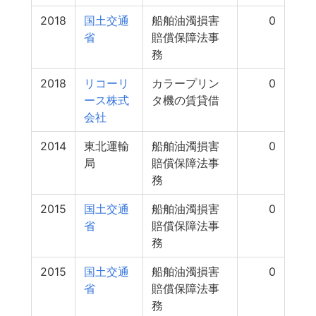
2018
国土交通
船舶油濁損害
0
省
賠償保障法事
務
2018
リコーリ
カラープリン
0
ース株式
タ機の賃貸借
会社
2014
東北運輸
船舶油濁損害
0
局
賠償保障法事
務
2015
国土交通
船舶油濁損害
0
省
賠償保障法事
務
2015
国土交通
船舶油濁損害
0
省
賠償保障法事
務