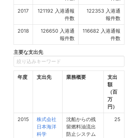
2017
121192
入港通報
122353
入港通
件数
報件数
2018
126650
入港通
116682
入港通報
報件数
件数
主要な支出先
年度
支出先
業務概要
支出
額
（百
万
円）
2015
株式会社
沈船からの残
25
日本海洋
留燃料油流出
科学
防止システム