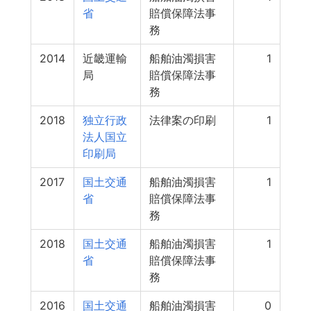
省
賠償保障法事
務
2014
近畿運輸
船舶油濁損害
1
局
賠償保障法事
務
2018
独立行政
法律案の印刷
1
法人国立
印刷局
2017
国土交通
船舶油濁損害
1
省
賠償保障法事
務
2018
国土交通
船舶油濁損害
1
省
賠償保障法事
務
2016
国土交通
船舶油濁損害
0