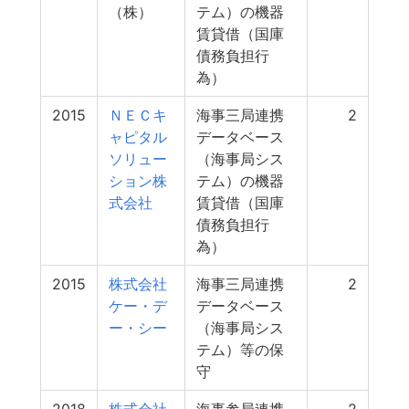
（株）
テム）の機器
賃貸借（国庫
債務負担行
為）
2015
ＮＥＣキ
海事三局連携
2
ャピタル
データベース
ソリュー
（海事局シス
ション株
テム）の機器
式会社
賃貸借（国庫
債務負担行
為）
2015
株式会社
海事三局連携
2
ケー・デ
データベース
ー・シー
（海事局シス
テム）等の保
守