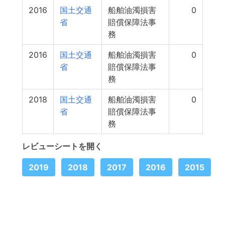
2016
国土交通
船舶油濁損害
0
省
賠償保障法事
務
2016
国土交通
船舶油濁損害
0
省
賠償保障法事
務
2018
国土交通
船舶油濁損害
0
省
賠償保障法事
務
レビューシートを開く
2019
2018
2017
2016
2015