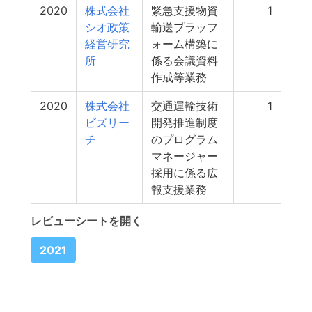
2020
株式会社
緊急支援物資
1
シオ政策
輸送プラッフ
経営研究
ォーム構築に
所
係る会議資料
作成等業務
2020
株式会社
交通運輸技術
1
ビズリー
開発推進制度
チ
のプログラム
マネージャー
採用に係る広
報支援業務
レビューシートを開く
2021