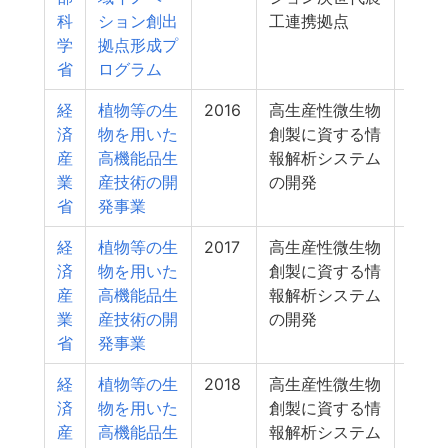
科
ション創出
工連携拠点
学
拠点形成プ
省
ログラム
経
植物等の生
2016
高生産性微生物
32
済
物を用いた
創製に資する情
産
高機能品生
報解析システム
業
産技術の開
の開発
省
発事業
経
植物等の生
2017
高生産性微生物
32
済
物を用いた
創製に資する情
産
高機能品生
報解析システム
業
産技術の開
の開発
省
発事業
経
植物等の生
2018
高生産性微生物
31
済
物を用いた
創製に資する情
産
高機能品生
報解析システム