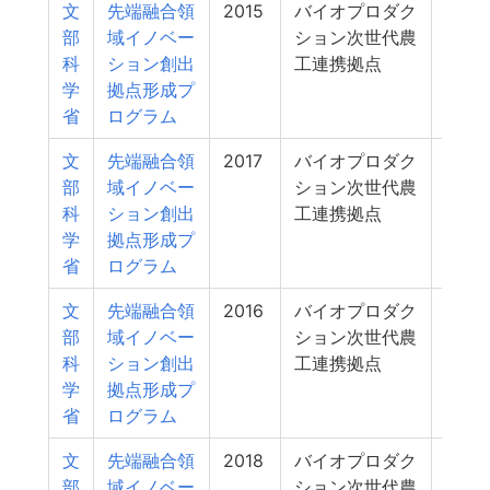
文
先端融合領
2015
バイオプロダク
38
部
域イノベー
ション次世代農
科
ション創出
工連携拠点
学
拠点形成プ
省
ログラム
文
先端融合領
2017
バイオプロダク
38
部
域イノベー
ション次世代農
科
ション創出
工連携拠点
学
拠点形成プ
省
ログラム
文
先端融合領
2016
バイオプロダク
38
部
域イノベー
ション次世代農
科
ション創出
工連携拠点
学
拠点形成プ
省
ログラム
文
先端融合領
2018
バイオプロダク
35
部
域イノベー
ション次世代農