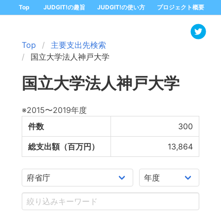
Top
JUDGIT!の趣旨
JUDGIT!の使い方
プロジェクト概要
Top
主要支出先検索
国立大学法人神戸大学
国立大学法人神戸大学
※2015〜2019年度
件数
300
総支出額（百万円）
13,864