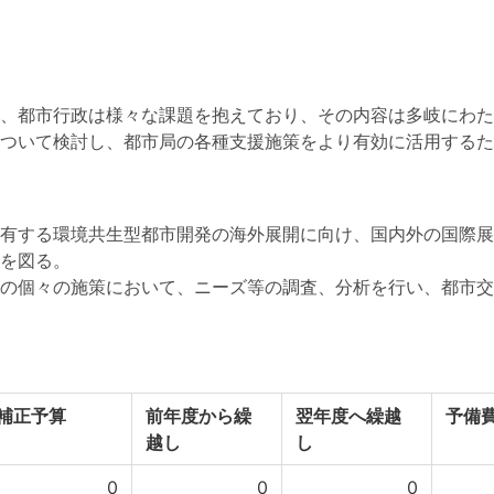
、都市行政は様々な課題を抱えており、その内容は多岐にわた
ついて検討し、都市局の各種支援施策をより有効に活用するた
有する環境共生型都市開発の海外展開に向け、国内外の国際展
を図る。
の個々の施策において、ニーズ等の調査、分析を行い、都市交
補正予算
前年度から繰
翌年度へ繰越
予備
越し
し
0
0
0