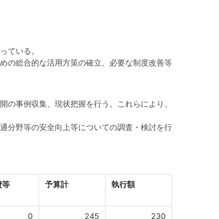
っている。
めの総合的な活用方策の確立、必要な制度改善等
開の事例収集、現状把握を行う。これらにより、
通分野等の安全向上等についての調査・検討を行
費等
予算計
執行額
0
245
230