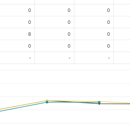
0
0
0
0
0
0
8
0
0
0
0
0
-
-
-