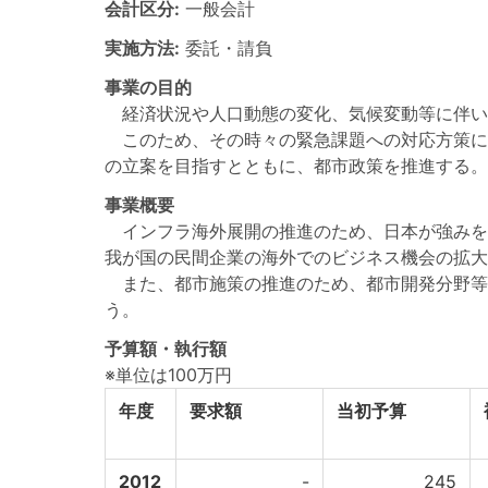
会計区分:
一般会計
実施方法:
委託・請負
事業の目的
経済状況や人口動態の変化、気候変動等に伴い
このため、その時々の緊急課題への対応方策に
の立案を目指すとともに、都市政策を推進する。
事業概要
インフラ海外展開の推進のため、日本が強みを
我が国の民間企業の海外でのビジネス機会の拡大
また、都市施策の推進のため、都市開発分野等
う。
予算額・執行額
※単位は100万円
年度
要求額
当初予算
2012
-
245