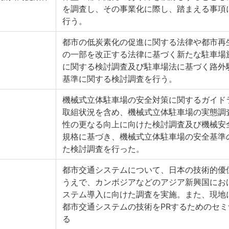
を調査し、その事業化に際し、踏まえる事項
行う。
都市の低炭素化の促進に関する法律や都市再
の一部を改正する法律に基づく新たな駐車場
に関する検討調査及び駐車場法に基づく路外
基準に関する検討調査を行う。
機械式立体駐車場の安全対策に関するガイド
取組状況を含め、機械式立体駐車場の実態調
性の更なる向上に向けた検討調査及び機械安
規格に基づき、機械式立体駐車場の安全基準
た検討調査を行った。
会
都市交通システムについて、日本の技術的優
うえで、カンボジアなどのアジア新興国にお
ステム導入に向けた調査を実施。また、現地
都市交通システムの技術をPRするためのセ
る