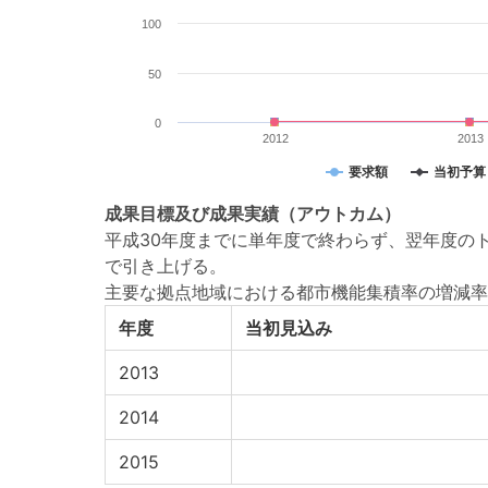
100
50
0
2012
2013
要求額
当初予算
成果目標
及び
成果実績
（アウトカム）
平成30年度までに単年度で終わらず、翌年度の
で引き上げる。
主要な拠点地域における都市機能集積率の増減率
年度
当初見込み
2013
2014
2015