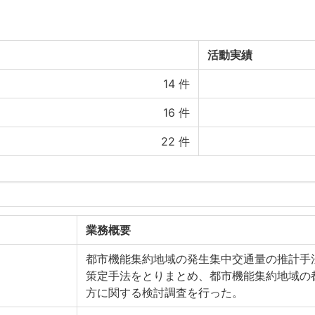
活動実績
14
件
16
件
22
件
業務概要
都市機能集約地域の発生集中交通量の推計手
策定手法をとりまとめ、都市機能集約地域の
方に関する検討調査を行った。