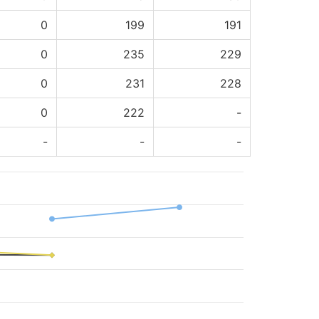
0
199
191
0
235
229
0
231
228
0
222
-
-
-
-