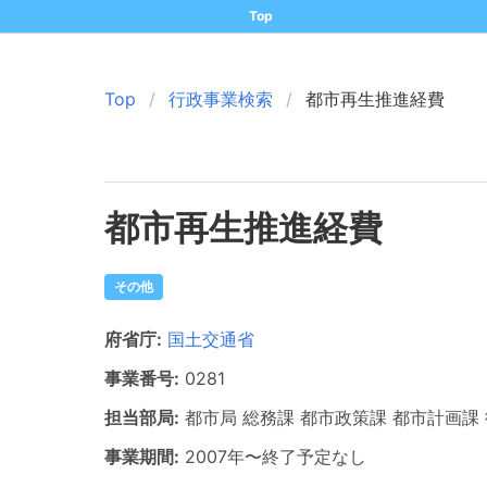
Top
Top
行政事業検索
都市再生推進経費
都市再生推進経費
その他
府省庁:
国土交通省
事業番号:
0281
担当部局:
都市局
総務課 都市政策課 都市計画課
事業期間:
2007年
〜
終了予定なし