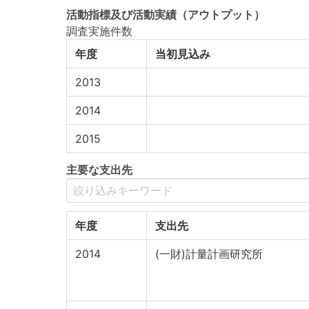
活動指標
及び
活動実績
（アウトプット）
調査実施件数
年度
当初見込み
2013
2014
2015
主要な支出先
年度
支出先
2014
(一財)計量計画研究所