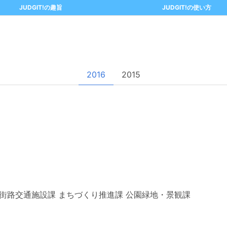
JUDGIT!の趣旨
JUDGIT!の使い方
2016
2015
 街路交通施設課 まちづくり推進課 公園緑地・景観課