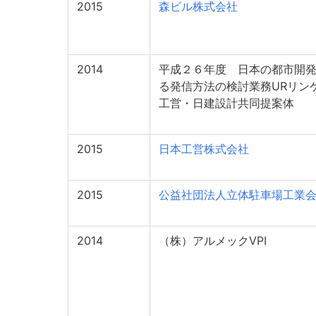
2015
森ビル株式会社
2014
平成２６年度 日本の都市開
る発信方法の検討業務URリン
工営・日建設計共同提案体
2015
日本工営株式会社
2015
公益社団法人立体駐車場工業
2014
（株）アルメックVPI