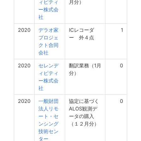
ィピティ
月分）
ー株式会
社
2020
デラオ家
ICレコーダ
1
プロジェ
ー 外４点
クト合同
会社
2020
セレンデ
翻訳業務（1月
0
ィピティ
分）
ー株式会
社
2020
一般財団
協定に基づく
0
法人リモ
ALOS観測デ
ート・セ
ータの購入
ンシング
（１２月分）
技術セン
ター