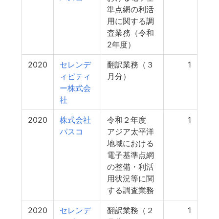
準点網の利活
用に関する調
査業務（令和
2年度）
2020
セレンデ
翻訳業務（３
1
ィピティ
月分）
ー株式会
社
2020
株式会社
令和２年度
1
パスコ
アジア太平洋
地域における
電子基準点網
の整備・利活
用状況等に関
する調査業務
2020
セレンデ
翻訳業務（２
1