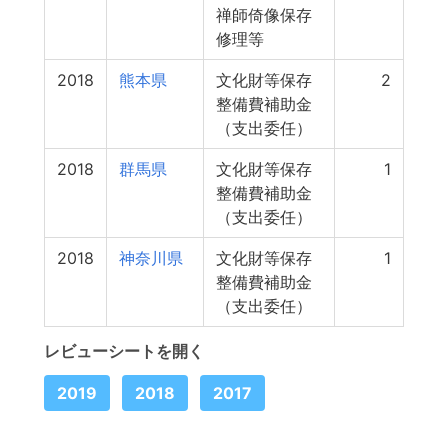
禅師倚像保存
修理等
2018
熊本県
文化財等保存
2
整備費補助金
（支出委任）
2018
群馬県
文化財等保存
1
整備費補助金
（支出委任）
2018
神奈川県
文化財等保存
1
整備費補助金
（支出委任）
レビューシートを開く
2019
2018
2017