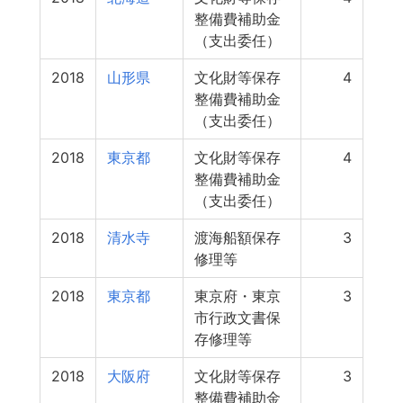
整備費補助金
（支出委任）
2018
山形県
文化財等保存
4
整備費補助金
（支出委任）
2018
東京都
文化財等保存
4
整備費補助金
（支出委任）
2018
清水寺
渡海船額保存
3
修理等
2018
東京都
東京府・東京
3
市行政文書保
存修理等
2018
大阪府
文化財等保存
3
整備費補助金