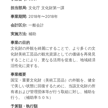
担当部局:
文化庁
文化財第一課
事業期間:
2018年
〜
2018年
会計区分:
一般会計
実施方法:
補助
事業の目的
文化財の外観を綺麗にすることで、より多くの文
化財美術工芸品の観光資源としての価値を再発見
することにより、更なる活用を促進し、地域経済
活性化に資する。
事業概要
国宝・重要文化財（美術工芸品）の外観を、健全
で美しい状態に回復するために、当該文化財の所
有者および管理団体等が行う取組に対し、補助を
行う。（補助率５０％）
予算額・執行額