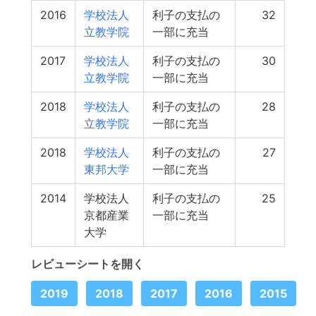
2016
学校法人
利子の支払の
32
立教学院
一部に充当
2017
学校法人
利子の支払の
30
立教学院
一部に充当
2018
学校法人
利子の支払の
28
立教学院
一部に充当
2018
学校法人
利子の支払の
27
東邦大学
一部に充当
2014
学校法人
利子の支払の
25
京都産業
一部に充当
大学
レビューシートを開く
2019
2018
2017
2016
2015