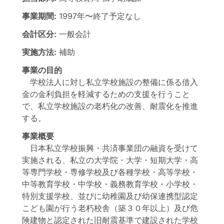
事業期間:
1997年
〜
終了予定なし
会計区分:
一般会計
実施方法:
補助
事業の目的
学校法人に対し私立学校施設の整備に係る借入
金の金利負担を軽減するための支援を行うこと
で、私立学校施設の老朽化の改善、耐震化を推進
する。
事業概要
日本私立学校振興・共済事業団の融資を受けて
実施される、私立の大学院・大学・短期大学・高
等専門学校・専修学校及び各種学校・高等学校・
中等教育学校・中学校・義務教育学校・小学校・
特別支援学校、並びに幼稚園及び幼保連携型認定
こども園が行う老朽校舎（築３０年以上）及び危
険建物と認定された旧耐震基準で建設された学校