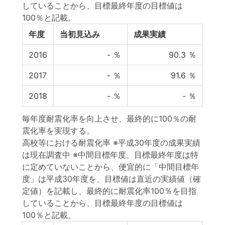
していることから、目標最終年度の目標値は
100％と記載。
年度
当初見込み
成果実績
2016
-
％
90.3
％
2017
-
％
91.6
％
2018
-
％
-
％
毎年度耐震化率を向上させ、最終的に100％の耐
震化率を実現する。
高校等における耐震化率 ※平成30年度の成果実績
は現在調査中 ※中間目標年度、目標最終年度は特
に定めていないことから、便宜的に「中間目標年
度」は平成30年度を、目標値は直近の実績値（確
定値）を記載し、最終的に耐震化率100％を目指
していることから、目標最終年度の目標値は
100％と記載。