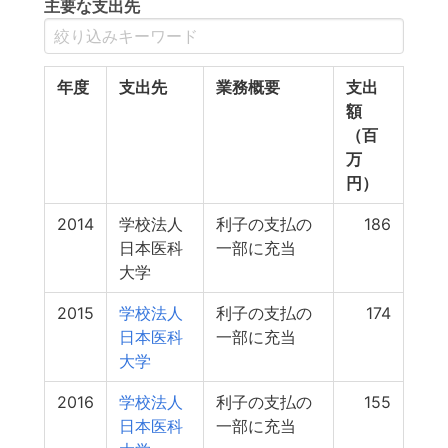
主要な支出先
年度
支出先
業務概要
支出
額
（百
万
円）
2014
学校法人
利子の支払の
186
日本医科
一部に充当
大学
2015
学校法人
利子の支払の
174
日本医科
一部に充当
大学
2016
学校法人
利子の支払の
155
日本医科
一部に充当