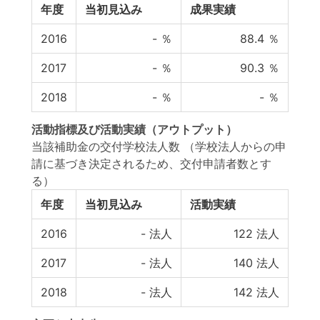
年度
当初見込み
成果実績
2016
-
％
88.4
％
2017
-
％
90.3
％
2018
-
％
-
％
活動指標
及び
活動実績
（アウトプット）
当該補助金の交付学校法人数 （学校法人からの申
請に基づき決定されるため、交付申請者数とす
る）
年度
当初見込み
活動実績
2016
-
法人
122
法人
2017
-
法人
140
法人
2018
-
法人
142
法人