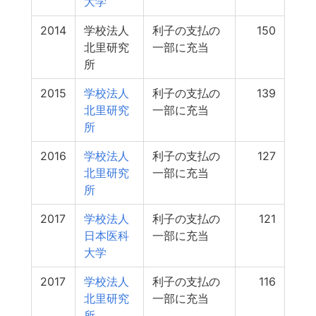
大学
2014
学校法人
利子の支払の
150
北里研究
一部に充当
所
2015
学校法人
利子の支払の
139
北里研究
一部に充当
所
2016
学校法人
利子の支払の
127
北里研究
一部に充当
所
2017
学校法人
利子の支払の
121
日本医科
一部に充当
大学
2017
学校法人
利子の支払の
116
北里研究
一部に充当
所