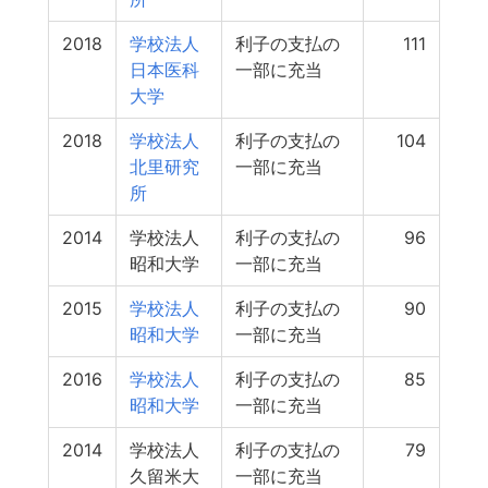
2018
学校法人
利子の支払の
111
日本医科
一部に充当
大学
2018
学校法人
利子の支払の
104
北里研究
一部に充当
所
2014
学校法人
利子の支払の
96
昭和大学
一部に充当
2015
学校法人
利子の支払の
90
昭和大学
一部に充当
2016
学校法人
利子の支払の
85
昭和大学
一部に充当
2014
学校法人
利子の支払の
79
久留米大
一部に充当