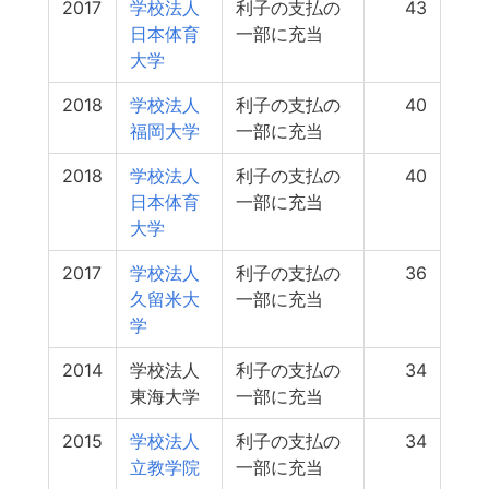
2017
学校法人
利子の支払の
43
日本体育
一部に充当
大学
2018
学校法人
利子の支払の
40
福岡大学
一部に充当
2018
学校法人
利子の支払の
40
日本体育
一部に充当
大学
2017
学校法人
利子の支払の
36
久留米大
一部に充当
学
2014
学校法人
利子の支払の
34
東海大学
一部に充当
2015
学校法人
利子の支払の
34
立教学院
一部に充当