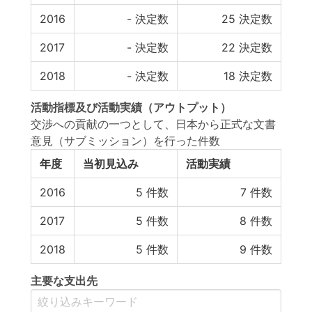
2016
-
決定数
25
決定数
2017
-
決定数
22
決定数
2018
-
決定数
18
決定数
活動指標
及び
活動実績
（アウトプット）
交渉への貢献の一つとして、日本から正式な文書
意見（サブミッション）を行った件数
年度
当初見込み
活動実績
2016
5
件数
7
件数
2017
5
件数
8
件数
2018
5
件数
9
件数
主要な支出先