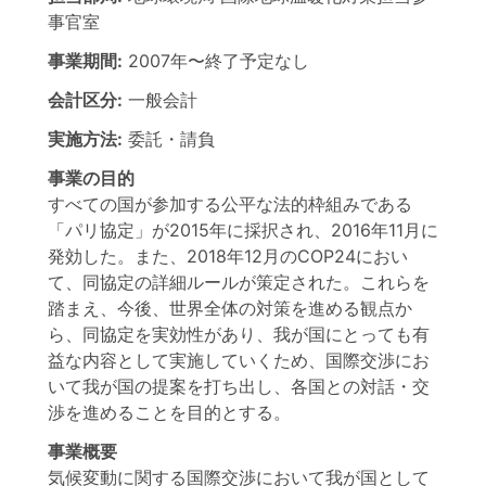
事官室
事業期間:
2007年
〜
終了予定なし
会計区分:
一般会計
実施方法:
委託・請負
事業の目的
すべての国が参加する公平な法的枠組みである
「パリ協定」が2015年に採択され、2016年11月に
発効した。また、2018年12月のCOP24におい
て、同協定の詳細ルールが策定された。これらを
踏まえ、今後、世界全体の対策を進める観点か
ら、同協定を実効性があり、我が国にとっても有
益な内容として実施していくため、国際交渉にお
いて我が国の提案を打ち出し、各国との対話・交
渉を進めることを目的とする。
事業概要
気候変動に関する国際交渉において我が国として