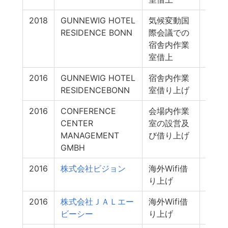
2018
GUNNEWIG HOTEL
気候変動国
0
RESIDENCE BONN
際会議での
宿舎内作業
室借上
2016
GUNNEWIG HOTEL
宿舎内作業
0
RESIDENCEBONN
室借り上げ
2016
CONFERENCE
会場内作業
0
CENTER
室の設営及
MANAGEMENT
び借り上げ
GMBH
2016
株式会社ビジョン
海外Wifi借
0
り上げ
2016
株式会社ＪＡＬエー
海外Wifi借
0
ビーシー
り上げ