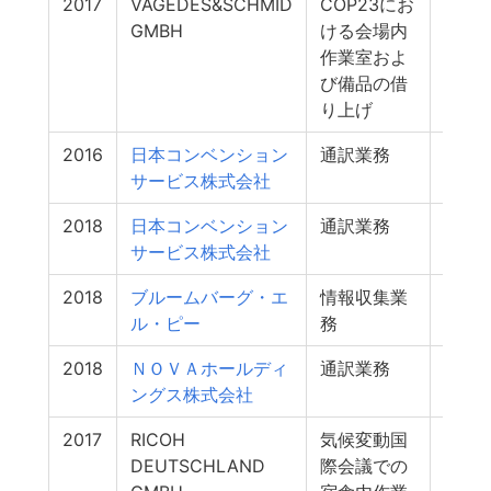
2017
VAGEDES&SCHMID
COP23にお
6
GMBH
ける会場内
作業室およ
び備品の借
り上げ
2016
日本コンベンション
通訳業務
4
サービス株式会社
2018
日本コンベンション
通訳業務
3
サービス株式会社
2018
ブルームバーグ・エ
情報収集業
2
ル・ピー
務
2018
ＮＯＶＡホールディ
通訳業務
1
ングス株式会社
2017
RICOH
気候変動国
1
DEUTSCHLAND
際会議での