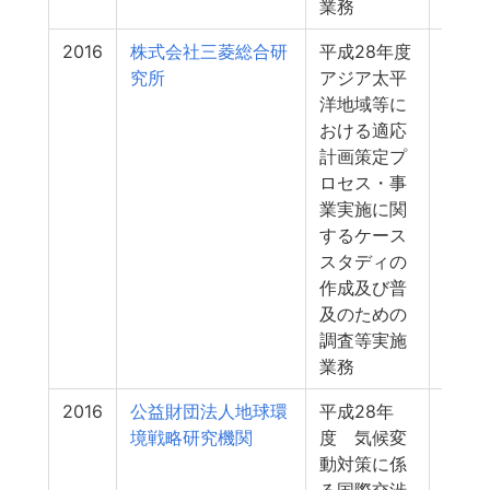
業務
2016
株式会社三菱総合研
平成28年度
38
究所
アジア太平
洋地域等に
おける適応
計画策定プ
ロセス・事
業実施に関
するケース
スタディの
作成及び普
及のための
調査等実施
業務
2016
公益財団法人地球環
平成28年
34
境戦略研究機関
度 気候変
動対策に係