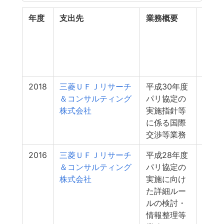
年度
支出先
業務概要
支出
額
（百
万
円）
2018
三菱ＵＦＪリサーチ
平成30年度
50
＆コンサルティング
パリ協定の
株式会社
実施指針等
に係る国際
交渉等業務
2016
三菱ＵＦＪリサーチ
平成28年度
41
＆コンサルティング
パリ協定の
株式会社
実施に向け
た詳細ルー
ルの検討・
情報整理等