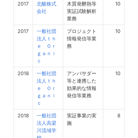
2017
北酸株式
木質発酵熱等
10
会社
実証試験解析
業務
2017
一般社団
プロジェクト
10
法人ｔｈ
情報発信等業
ｅ Ｏｒ
務
ｇａｎｉ
ｃ
2018
一般社団
アンバサダー
10
法人ｔｈ
等と連携した
ｅ Ｏｒ
効果的な情報
ｇａｎｉ
発信等業務
ｃ
2018
一般社団
実証事業の実
8
法人高梁
施
川流域学
校