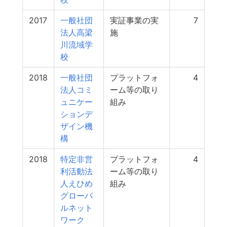
2017
一般社団
実証事業の実
7
法人高梁
施
川流域学
校
2018
一般社団
プラットフォ
4
法人コミ
ーム等の取り
ュニケー
組み
ションデ
ザイン機
構
2018
特定非営
プラットフォ
4
利活動法
ーム等の取り
人えひめ
組み
グローバ
ルネット
ワーク