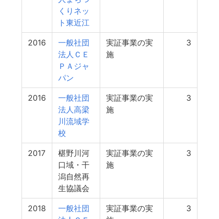
くりネッ
ト東近江
2016
一般社団
実証事業の実
3
法人ＣＥ
施
ＰＡジャ
パン
2016
一般社団
実証事業の実
3
法人高梁
施
川流域学
校
2017
椹野川河
実証事業の実
3
口域・干
施
潟自然再
生協議会
2018
一般社団
実証事業の実
3