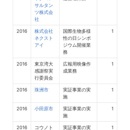
サルタン
ツ株式会
社
2016
株式会社
国際生物多様
1
ネクスト
性の日シンポ
アイ
ジウム開催業
務
2016
東京湾大
広報用映像作
1
感謝祭実
成業務
行委員会
2016
珠洲市
実証事業の実
1
施
2016
小田原市
実証事業の実
1
施
2016
コウノト
実証事業の実
1