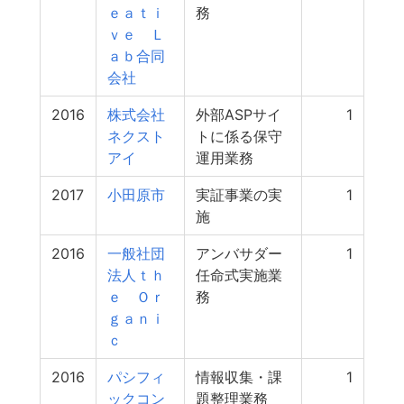
ｅａｔｉ
務
ｖｅ Ｌ
ａｂ合同
会社
2016
株式会社
外部ASPサイ
1
ネクスト
トに係る保守
アイ
運用業務
2017
小田原市
実証事業の実
1
施
2016
一般社団
アンバサダー
1
法人ｔｈ
任命式実施業
ｅ Ｏｒ
務
ｇａｎｉ
ｃ
2016
パシフィ
情報収集・課
1
ックコン
題整理業務