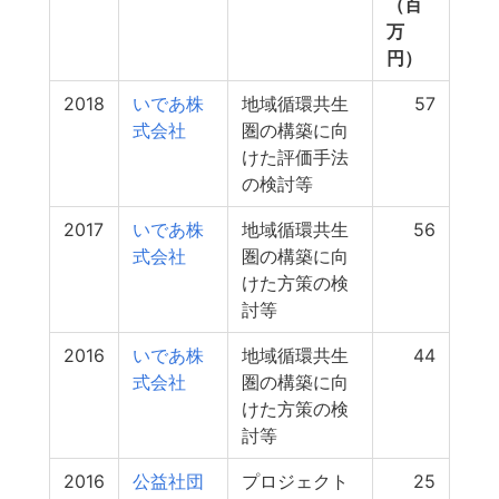
（百
万
円）
2018
いであ株
地域循環共生
57
式会社
圏の構築に向
けた評価手法
の検討等
2017
いであ株
地域循環共生
56
式会社
圏の構築に向
けた方策の検
討等
2016
いであ株
地域循環共生
44
式会社
圏の構築に向
けた方策の検
討等
2016
公益社団
プロジェクト
25