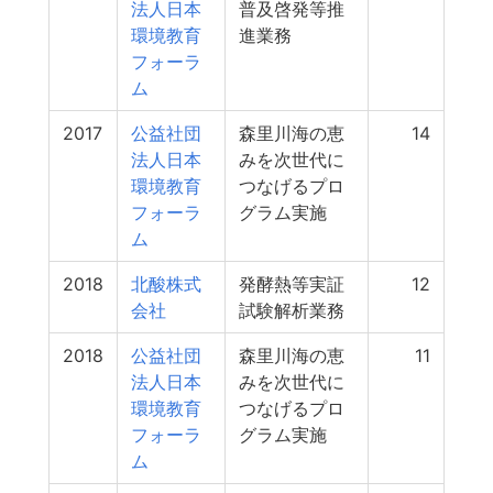
法人日本
普及啓発等推
環境教育
進業務
フォーラ
ム
2017
公益社団
森里川海の恵
14
法人日本
みを次世代に
環境教育
つなげるプロ
フォーラ
グラム実施
ム
2018
北酸株式
発酵熱等実証
12
会社
試験解析業務
2018
公益社団
森里川海の恵
11
法人日本
みを次世代に
環境教育
つなげるプロ
フォーラ
グラム実施
ム