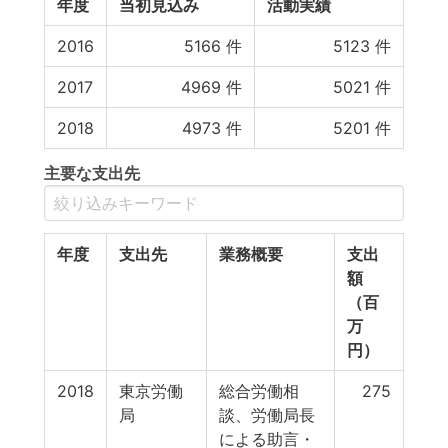
年度
当初見込み
活動実績
2016
5166
件
5123
件
2017
4969
件
5021
件
2018
4973
件
5201
件
主要な支出先
年度
支出先
業務概要
支出
額
（百
万
円）
2018
東京労働
総合労働相
275
局
談、労働局長
による助言・