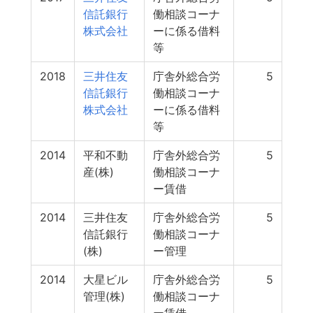
信託銀行
働相談コーナ
株式会社
ーに係る借料
等
2018
三井住友
庁舎外総合労
5
信託銀行
働相談コーナ
株式会社
ーに係る借料
等
2014
平和不動
庁舎外総合労
5
産(株)
働相談コーナ
ー賃借
2014
三井住友
庁舎外総合労
5
信託銀行
働相談コーナ
(株)
ー管理
2014
大星ビル
庁舎外総合労
5
管理(株)
働相談コーナ