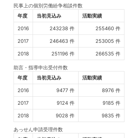
民事上の個別労働紛争相談件数
年度
当初見込み
活動実績
2016
243238
件
255460
件
2017
246463
件
253005
件
2018
251196
件
266535
件
助言・指導申出受付件数
年度
当初見込み
活動実績
2016
9477
件
8976
件
2017
9124
件
9185
件
2018
9028
件
9835
件
あっせん申請受理件数