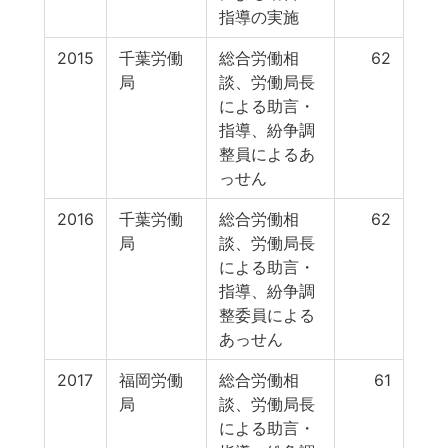
指導の実施
2015
千葉労働
総合労働相
62
局
談、労働局長
による助言・
指導、紛争調
整員によるあ
っせん
2016
千葉労働
総合労働相
62
局
談、労働局長
による助言・
指導、紛争調
整委員による
あっせん
2017
福岡労働
総合労働相
61
局
談、労働局長
による助言・