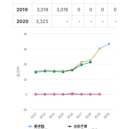
2019
3,018
3,016
0
0
0
0
3
2020
3,325
-
-
-
-
-
4k
3k
2k
百万円
1k
0
-1k
2012
2015
2018
2014
2017
2020
2013
2016
2019
要求額
当初予算