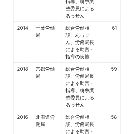
指導、紛争調
整委員による
あっせん
2014
千葉労働
総合労働相
61
局
談、あっせ
ん、労働局長
による助言・
指導の実施
2018
京都労働
総合労働相
59
局
談、労働局長
による助言・
指導、紛争調
整委員による
あっせん
2016
北海道労
総合労働相
58
働局
談、労働局長
による助言・