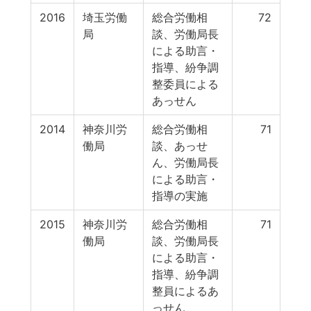
2016
埼玉労働
総合労働相
72
局
談、労働局長
による助言・
指導、紛争調
整委員による
あっせん
2014
神奈川労
総合労働相
71
働局
談、あっせ
ん、労働局長
による助言・
指導の実施
2015
神奈川労
総合労働相
71
働局
談、労働局長
による助言・
指導、紛争調
整員によるあ
っせん