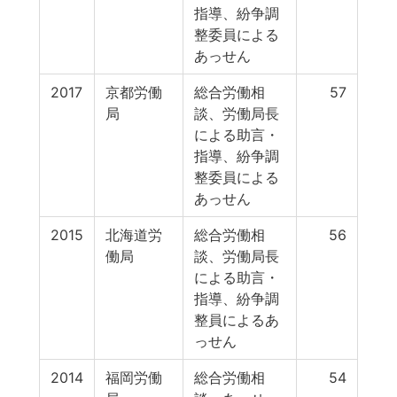
指導、紛争調
整委員による
あっせん
2017
京都労働
総合労働相
57
局
談、労働局長
による助言・
指導、紛争調
整委員による
あっせん
2015
北海道労
総合労働相
56
働局
談、労働局長
による助言・
指導、紛争調
整員によるあ
っせん
2014
福岡労働
総合労働相
54