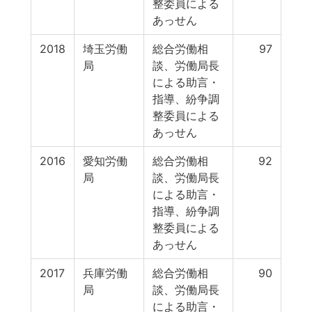
整委員による
あっせん
2018
埼玉労働
総合労働相
97
局
談、労働局長
による助言・
指導、紛争調
整委員による
あっせん
2016
愛知労働
総合労働相
92
局
談、労働局長
による助言・
指導、紛争調
整委員による
あっせん
2017
兵庫労働
総合労働相
90
局
談、労働局長
による助言・