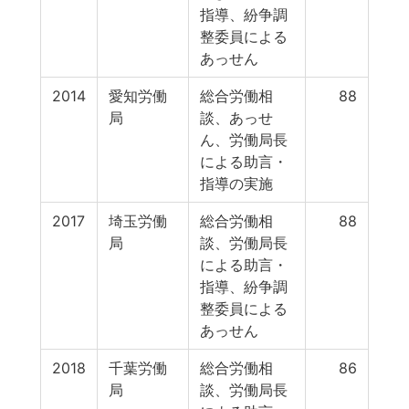
指導、紛争調
整委員による
あっせん
2014
愛知労働
総合労働相
88
局
談、あっせ
ん、労働局長
による助言・
指導の実施
2017
埼玉労働
総合労働相
88
局
談、労働局長
による助言・
指導、紛争調
整委員による
あっせん
2018
千葉労働
総合労働相
86
局
談、労働局長