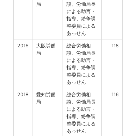
局
談、労働局長
による助言・
指導、紛争調
整委員による
あっせん
2016
大阪労働
総合労働相
118
局
談、労働局長
による助言・
指導、紛争調
整委員による
あっせん
2018
愛知労働
総合労働相
116
局
談、労働局長
による助言・
指導、紛争調
整委員による
あっせん