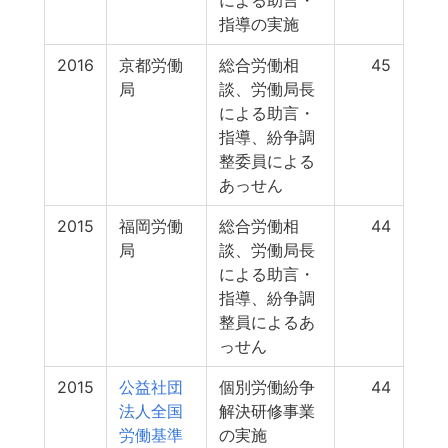
による助言・
指導の実施
2016
京都労働
総合労働相
45
局
談、労働局長
による助言・
指導、紛争調
整委員による
あっせん
2015
福岡労働
総合労働相
44
局
談、労働局長
による助言・
指導、紛争調
整員によるあ
っせん
2015
公益社団
個別労働紛争
44
法人全国
解決研修事業
労働基準
の実施