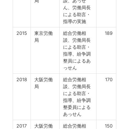
局
談、あっせ
ん、労働局長
による助言・
指導の実施
2015
東京労働
総合労働相
189
局
談、労働局長
による助言・
指導、紛争調
整員によるあ
っせん
2018
大阪労働
総合労働相
170
局
談、労働局長
による助言・
指導、紛争調
整委員による
あっせん
2017
大阪労働
総合労働相
150