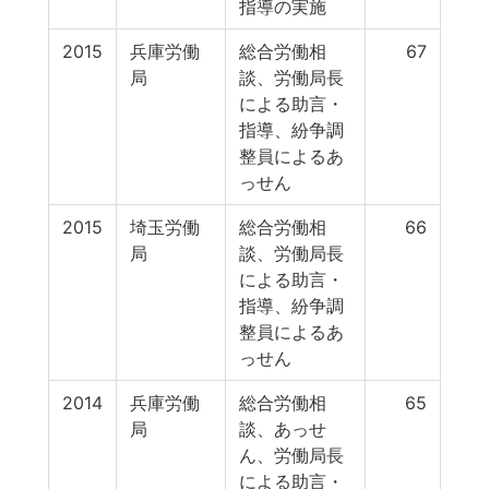
指導の実施
2015
兵庫労働
総合労働相
67
局
談、労働局長
による助言・
指導、紛争調
整員によるあ
っせん
2015
埼玉労働
総合労働相
66
局
談、労働局長
による助言・
指導、紛争調
整員によるあ
っせん
2014
兵庫労働
総合労働相
65
局
談、あっせ
ん、労働局長
による助言・