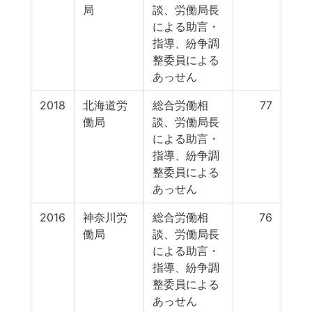
局
談、労働局長
による助言・
指導、紛争調
整委員による
あっせん
2018
北海道労
総合労働相
77
働局
談、労働局長
による助言・
指導、紛争調
整委員による
あっせん
2016
神奈川労
総合労働相
76
働局
談、労働局長
による助言・
指導、紛争調
整委員による
あっせん