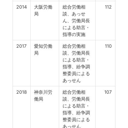
2014
大阪労働
総合労働相
112
局
談、あっせ
ん、労働局長
による助言・
指導の実施
2017
愛知労働
総合労働相
110
局
談、労働局長
による助言・
指導、紛争調
整委員による
あっせん
2018
神奈川労
総合労働相
107
働局
談、労働局長
による助言・
指導、紛争調
整委員による
あっせん