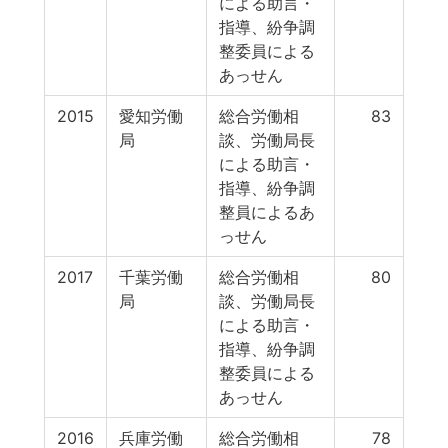
による助言・
指導、紛争調
整委員による
あっせん
2015
愛知労働
総合労働相
83
局
談、労働局長
による助言・
指導、紛争調
整員によるあ
っせん
2017
千葉労働
総合労働相
80
局
談、労働局長
による助言・
指導、紛争調
整委員による
あっせん
2016
兵庫労働
総合労働相
78