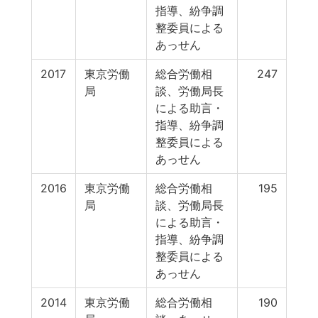
指導、紛争調
整委員による
あっせん
2017
東京労働
総合労働相
247
局
談、労働局長
による助言・
指導、紛争調
整委員による
あっせん
2016
東京労働
総合労働相
195
局
談、労働局長
による助言・
指導、紛争調
整委員による
あっせん
2014
東京労働
総合労働相
190