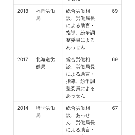
2018
福岡労働
総合労働相
69
局
談、労働局長
による助言・
指導、紛争調
整委員による
あっせん
2017
北海道労
総合労働相
69
働局
談、労働局長
による助言・
指導、紛争調
整委員による
あっせん
2014
埼玉労働
総合労働相
67
局
談、あっせ
ん、労働局長
による助言・