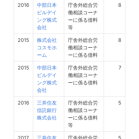
2016
中部日本
庁舎外総合労
8
ビルデイ
働相談コーナ
ング株式
ーに係る借料
会社
等
2015
株式会社
庁舎外総合労
8
コスモホ
働相談コーナ
ーム
ーに係る借料
2015
中部日本
庁舎外総合労
7
ビルデイ
働相談コーナ
ング株式
ーに係る借料
会社
2016
三井住友
庁舎外総合労
5
信託銀行
働相談コーナ
株式会社
ーに係る借料
等
2017
三井住友
庁舎外総合労
5