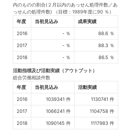
内のものの割合(２月以内のあっせん処理件数／あ
っせんの処理件数)
（目標：1989年度に90 ％）
年度
当初見込み
成果実績
2016
-
％
88.6
％
2017
-
％
88.3
％
2018
-
％
86.5
％
活動指標
及び
活動実績
（アウトプット）
総合労働相談件数
年度
当初見込み
活動実績
2016
1039341
件
1130741
件
2017
1066241
件
1104758
件
2018
1090145
件
1117983
件