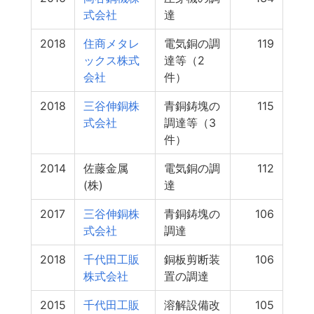
式会社
達
2018
住商メタレ
電気銅の調
119
ックス株式
達等（2
会社
件）
2018
三谷伸銅株
青銅鋳塊の
115
式会社
調達等（3
件）
2014
佐藤金属
電気銅の調
112
(株)
達
2017
三谷伸銅株
青銅鋳塊の
106
式会社
調達
2018
千代田工販
銅板剪断装
106
株式会社
置の調達
2015
千代田工販
溶解設備改
105