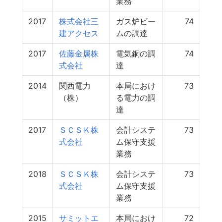
業務
2017
株式会社三
ガス炉ビー
74
建アクセス
ムの調達
2017
佐藤金属株
電気銅の調
74
式会社
達
2014
関西電力
本局におけ
73
（株）
る電力の調
達
2017
ＳＣＳＫ株
会計システ
73
式会社
ム保守支援
業務
2018
ＳＣＳＫ株
会計システ
73
式会社
ム保守支援
業務
2015
サミットエ
本局におけ
72