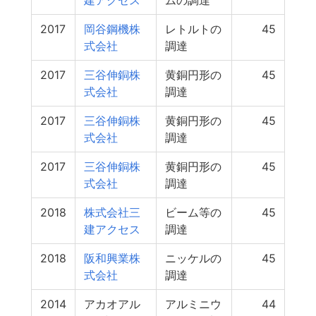
建アクセス
ムの調達
2017
岡谷鋼機株
レトルトの
45
式会社
調達
2017
三谷伸銅株
黄銅円形の
45
式会社
調達
2017
三谷伸銅株
黄銅円形の
45
式会社
調達
2017
三谷伸銅株
黄銅円形の
45
式会社
調達
2018
株式会社三
ビーム等の
45
建アクセス
調達
2018
阪和興業株
ニッケルの
45
式会社
調達
2014
アカオアル
アルミニウ
44