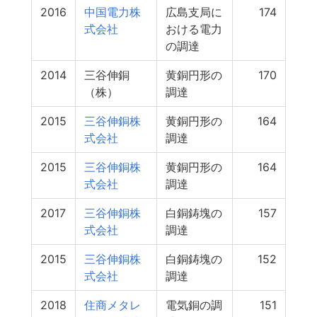
2016
中国電力株
広島支局に
174
式会社
おける電力
の調達
2014
三谷伸銅
黄銅円形の
170
（株）
調達
2015
三谷伸銅株
黄銅円形の
164
式会社
調達
2015
三谷伸銅株
黄銅円形の
164
式会社
調達
2017
三谷伸銅株
白銅鋳塊の
157
式会社
調達
2015
三谷伸銅株
白銅鋳塊の
152
式会社
調達
2018
住商メタレ
電気銅の調
151