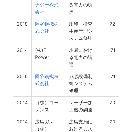
ナジー株式
る電力の調
会社
達
2018
岡谷鋼機株
圧印・検査
72
式会社
生産管理シ
ステム修理
2014
(株)F-
本局におけ
71
Power
る電力の調
達
2016
岡谷鋼機株
成形設備制
71
式会社
御システム
修理
2014
（株）コー
レーザー加
70
レンス
工機の調達
2014
広島ガス
広島支局に
70
（株）
おけるガス