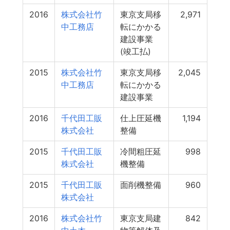
2016
株式会社竹
東京支局移
2,971
中工務店
転にかかる
建設事業
(竣工払)
2015
株式会社竹
東京支局移
2,045
中工務店
転にかかる
建設事業
2016
千代田工販
仕上圧延機
1,194
株式会社
整備
2015
千代田工販
冷間粗圧延
998
株式会社
機整備
2015
千代田工販
面削機整備
960
株式会社
2016
株式会社竹
東京支局建
842