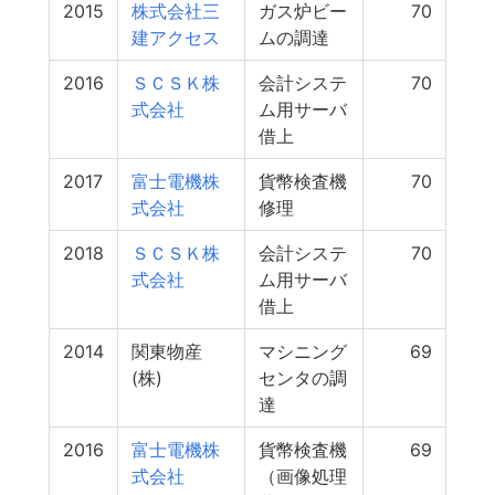
2015
株式会社三
ガス炉ビー
70
建アクセス
ムの調達
2016
ＳＣＳＫ株
会計システ
70
式会社
ム用サーバ
借上
2017
富士電機株
貨幣検査機
70
式会社
修理
2018
ＳＣＳＫ株
会計システ
70
式会社
ム用サーバ
借上
2014
関東物産
マシニング
69
(株)
センタの調
達
2016
富士電機株
貨幣検査機
69
式会社
（画像処理