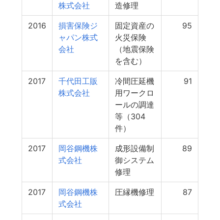
株式会社
造修理
2016
損害保険ジ
固定資産の
95
ャパン株式
火災保険
会社
（地震保険
を含む）
2017
千代田工販
冷間圧延機
91
株式会社
用ワークロ
ールの調達
等（304
件）
2017
岡谷鋼機株
成形設備制
89
式会社
御システム
修理
2017
岡谷鋼機株
圧縁機修理
87
式会社