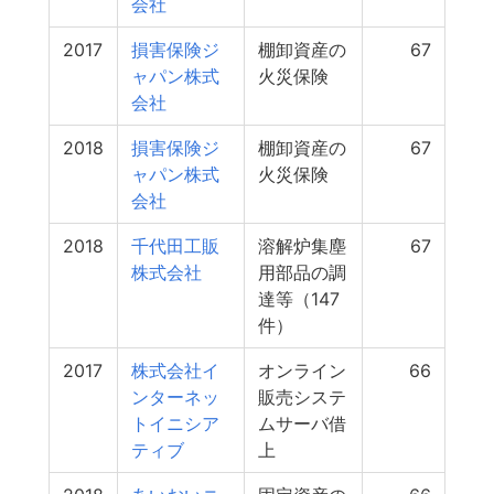
会社
2017
損害保険ジ
棚卸資産の
67
ャパン株式
火災保険
会社
2018
損害保険ジ
棚卸資産の
67
ャパン株式
火災保険
会社
2018
千代田工販
溶解炉集塵
67
株式会社
用部品の調
達等（147
件）
2017
株式会社イ
オンライン
66
ンターネッ
販売システ
トイニシア
ムサーバ借
ティブ
上