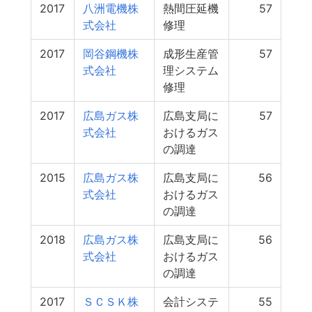
2017
八洲電機株
熱間圧延機
57
式会社
修理
2017
岡谷鋼機株
成形生産管
57
式会社
理システム
修理
2017
広島ガス株
広島支局に
57
式会社
おけるガス
の調達
2015
広島ガス株
広島支局に
56
式会社
おけるガス
の調達
2018
広島ガス株
広島支局に
56
式会社
おけるガス
の調達
2017
ＳＣＳＫ株
会計システ
55