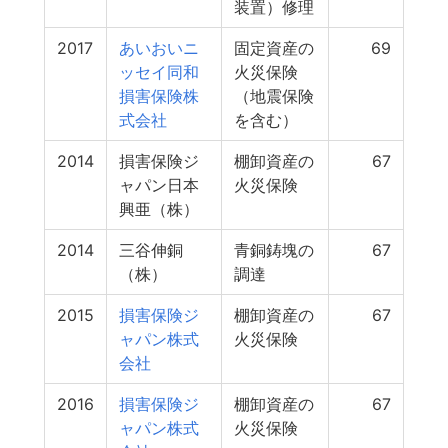
装置）修理
2017
あいおいニ
固定資産の
69
ッセイ同和
火災保険
損害保険株
（地震保険
式会社
を含む）
2014
損害保険ジ
棚卸資産の
67
ャパン日本
火災保険
興亜（株）
2014
三谷伸銅
青銅鋳塊の
67
（株）
調達
2015
損害保険ジ
棚卸資産の
67
ャパン株式
火災保険
会社
2016
損害保険ジ
棚卸資産の
67
ャパン株式
火災保険