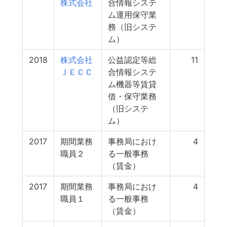
株式会社
合情報システ
ム運用保守業
務（旧システ
ム）
2018
株式会社
公益認定等総
11
ＪＥＣＣ
合情報システ
ム機器等賃貸
借・保守業務
（旧システ
ム）
2017
期間業務
事務局におけ
4
職員２
る一般事務
（賃金）
2017
期間業務
事務局におけ
4
職員１
る一般事務
（賃金）