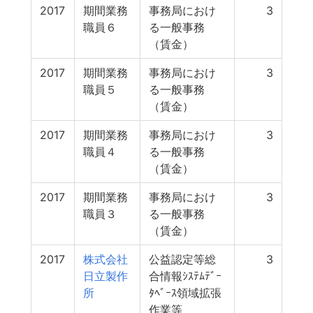
2017
期間業務
事務局におけ
3
職員６
る一般事務
（賃金）
2017
期間業務
事務局におけ
3
職員５
る一般事務
（賃金）
2017
期間業務
事務局におけ
3
職員４
る一般事務
（賃金）
2017
期間業務
事務局におけ
3
職員３
る一般事務
（賃金）
2017
株式会社
公益認定等総
3
日立製作
合情報ｼｽﾃﾑﾃﾞｰ
所
ﾀﾍﾞｰｽ領域拡張
作業等