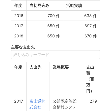
年度
当初見込み
活動実績
2016
700
件
633
件
2017
650
件
697
件
2018
650
件
670
件
主要な支出先
年度
支出先
業務概要
支出
額
（百
万
円）
2017
富士通株
公益認定等総
279
式会社
合情報システ