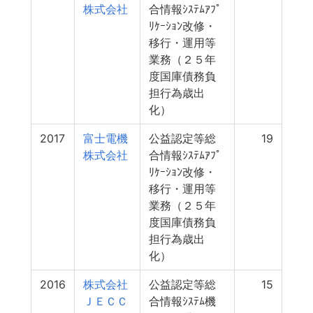
株式会社
合情報ｼｽﾃﾑｱﾌﾟ
ﾘｹｰｼｮﾝ改修・
移行・運用等
業務（２５年
度国庫債務負
担行為歳出
化）
2017
富士電機
公益認定等総
19
株式会社
合情報ｼｽﾃﾑｱﾌﾟ
ﾘｹｰｼｮﾝ改修・
移行・運用等
業務（２５年
度国庫債務負
担行為歳出
化）
2016
株式会社
公益認定等総
15
ＪＥＣＣ
合情報ｼｽﾃﾑ機