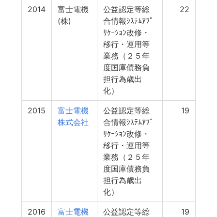
2014
富士電機
公益認定等総
22
(株)
合情報ｼｽﾃﾑｱﾌﾟ
ﾘｹｰｼｮﾝ改修・
移行・運用等
業務（２５年
度国庫債務負
担行為歳出
化）
2015
富士電機
公益認定等総
19
株式会社
合情報ｼｽﾃﾑｱﾌﾟ
ﾘｹｰｼｮﾝ改修・
移行・運用等
業務（２５年
度国庫債務負
担行為歳出
化）
2016
富士電機
公益認定等総
19