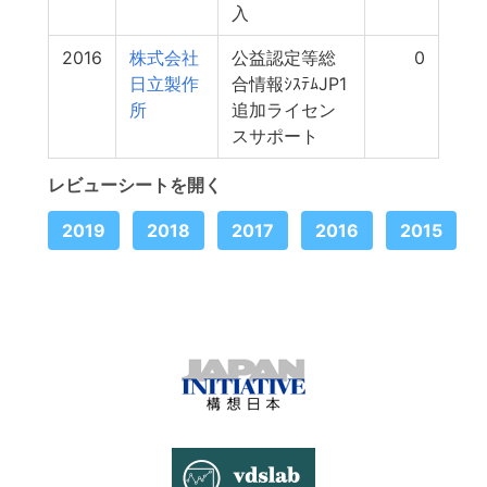
入
2016
株式会社
公益認定等総
0
日立製作
合情報ｼｽﾃﾑJP1
所
追加ライセン
スサポート
レビューシートを開く
2019
2018
2017
2016
2015