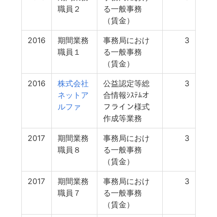
職員２
る一般事務
（賃金）
2016
期間業務
事務局におけ
3
職員１
る一般事務
（賃金）
2016
株式会社
公益認定等総
3
ネットア
合情報ｼｽﾃﾑオ
ルファ
フライン様式
作成等業務
2017
期間業務
事務局におけ
3
職員８
る一般事務
（賃金）
2017
期間業務
事務局におけ
3
職員７
る一般事務
（賃金）