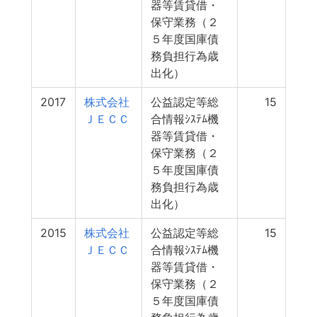
器等賃貸借・
保守業務（２
５年度国庫債
務負担行為歳
出化）
2017
株式会社
公益認定等総
15
ＪＥＣＣ
合情報ｼｽﾃﾑ機
器等賃貸借・
保守業務（２
５年度国庫債
務負担行為歳
出化）
2015
株式会社
公益認定等総
15
ＪＥＣＣ
合情報ｼｽﾃﾑ機
器等賃貸借・
保守業務（２
５年度国庫債