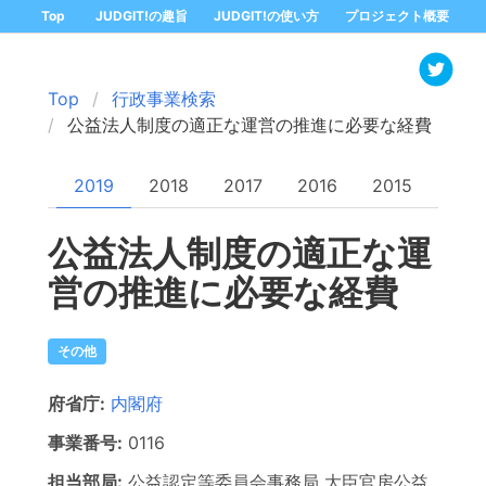
Top
JUDGIT!の趣旨
JUDGIT!の使い方
プロジェクト概要
Top
行政事業検索
公益法人制度の適正な運営の推進に必要な経費
2019
2018
2017
2016
2015
公益法人制度の適正な運
営の推進に必要な経費
その他
府省庁:
内閣府
事業番号:
0116
担当部局:
公益認定等委員会事務局 大臣官房公益