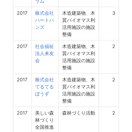
ラム
2017
株式会社
木造建築物、木
3
ハートハ
質バイオマス利
ンズ
活用施設の施設
整備
2017
社会福祉
木造建築物、木
2
法人来友
質バイオマス利
会
活用施設の施設
整備
2017
株式会社
木造建築物、木
2
てるてる
質バイオマス利
ぼうず
活用施設の施設
整備
2017
美しい森
森林づくり活動
2
林づくり
全国推進