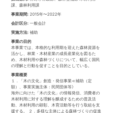
課、森林利用課
事業期間:
2015年
〜
2022年
会計区分:
一般会計
実施方法:
補助
事業の目的
本事業では、本格的な利用期を迎えた森林資源を
活かし、林業・木材産業の成長産業化を図るた
め、木材利用や森林づくりについて、幅広く国民
の理解と行動を促すことを目的としている。
事業概要
１．「木の文化」創造・発信事業≪補助（定
額）、事業実施主体：民間団体等》
海外に向けた「木の文化」の情報発信、消費者の
木材利用に対する理解を醸成するための普及活
動、木材利用の顕彰、木育活動等を行う取組を支
援する。 ２．多様な主体による森林づくりの促進