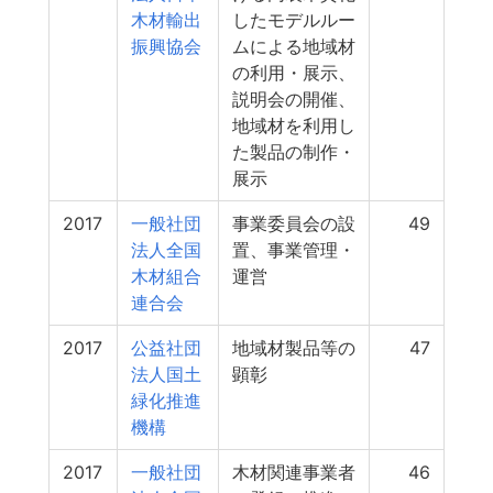
木材輸出
したモデルルー
振興協会
ムによる地域材
の利用・展示、
説明会の開催、
地域材を利用し
た製品の制作・
展示
2017
一般社団
事業委員会の設
49
法人全国
置、事業管理・
木材組合
運営
連合会
2017
公益社団
地域材製品等の
47
法人国土
顕彰
緑化推進
機構
2017
一般社団
木材関連事業者
46