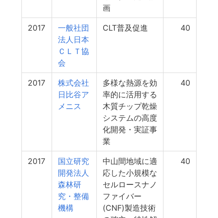
画
2017
一般社団
CLT普及促進
40
法人日本
ＣＬＴ協
会
2017
株式会社
多様な熱源を効
40
日比谷ア
率的に活用する
メニス
木質チップ乾燥
システムの高度
化開発・実証事
業
2017
国立研究
中山間地域に適
40
開発法人
応した小規模な
森林研
セルロースナノ
究・整備
ファイバー
機構
(CNF)製造技術