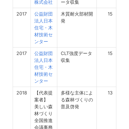
株式会社
ータ収集
2017
公益財団
木質耐火部材開
15
法人日本
発
住宅・木
材技術セ
ンター
2017
公益財団
CLT強度データ
15
法人日本
収集
住宅・木
材技術セ
ンター
2018
【代表提
多様な主体によ
13
案者】
る森林づくりの
美しい森
普及啓発
林づくり
全国推進
会議事務