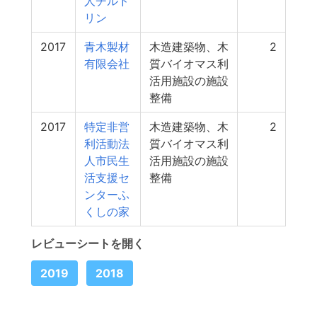
人チルド
リン
2017
青木製材
木造建築物、木
2
有限会社
質バイオマス利
活用施設の施設
整備
2017
特定非営
木造建築物、木
2
利活動法
質バイオマス利
人市民生
活用施設の施設
活支援セ
整備
ンターふ
くしの家
レビューシートを開く
2019
2018