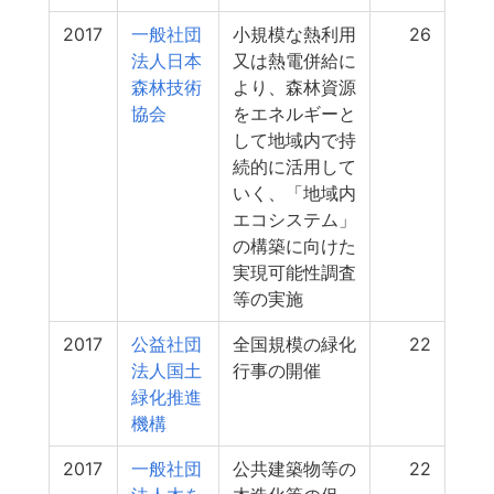
2017
一般社団
小規模な熱利用
26
法人日本
又は熱電併給に
森林技術
より、森林資源
協会
をエネルギーと
して地域内で持
続的に活用して
いく、「地域内
エコシステム」
の構築に向けた
実現可能性調査
等の実施
2017
公益社団
全国規模の緑化
22
法人国土
行事の開催
緑化推進
機構
2017
一般社団
公共建築物等の
22