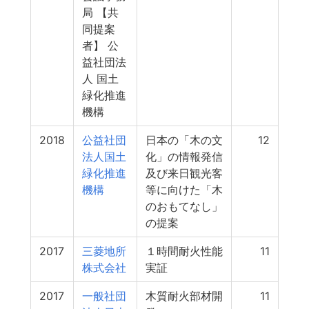
局 【共
同提案
者】 公
益社団法
人 国土
緑化推進
機構
2018
公益社団
日本の「木の文
12
法人国土
化」の情報発信
緑化推進
及び来日観光客
機構
等に向けた「木
のおもてなし」
の提案
2017
三菱地所
１時間耐火性能
11
株式会社
実証
2017
一般社団
木質耐火部材開
11