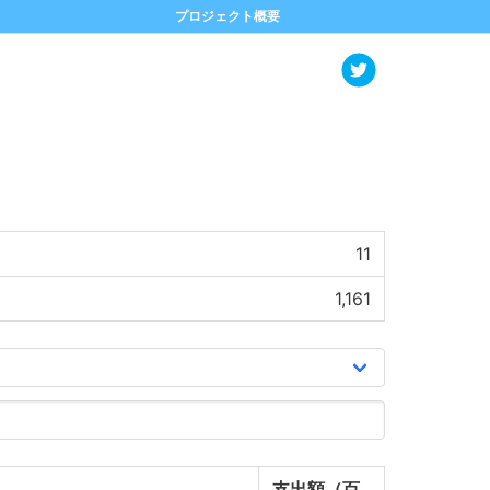
プロジェクト概要
11
1,161
支出額（百