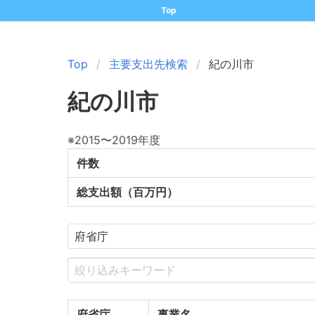
Top
Top
主要支出先検索
紀の川市
紀の川市
※2015〜2019年度
件数
総支出額（百万円）
府省庁
事業名