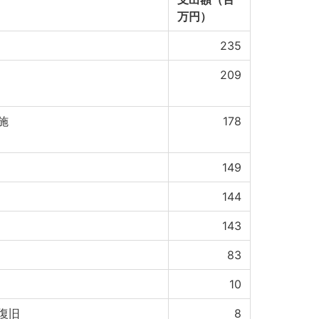
万円）
235
209
施
178
149
144
143
83
10
復旧
8