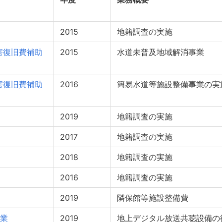
2015
地籍調査の実施
害復旧費補助
2015
水道未普及地域解消事業
害復旧費補助
2016
簡易水道等施設整備事業の実
2019
地籍調査の実施
2017
地籍調査の実施
2018
地籍調査の実施
2016
地籍調査の実施
2019
隣保館等施設整備費
業
2019
地上デジタル放送共聴設備の