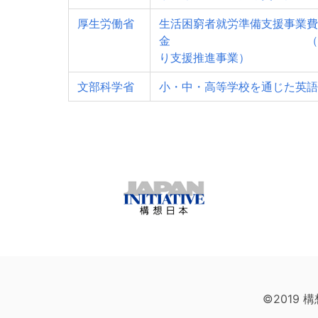
厚生労働省
生活困窮者就労準備支援事業費
金 （うちひ
り支援推進事業）
文部科学省
小・中・高等学校を通じた英語
©2019 