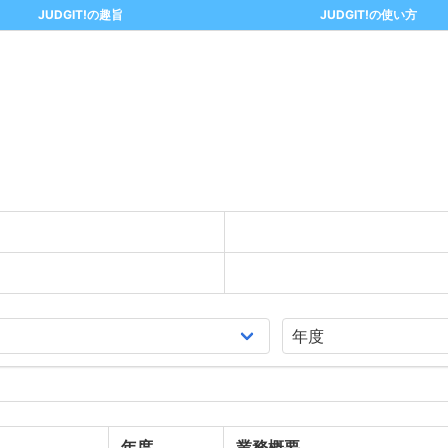
JUDGIT!の趣旨
JUDGIT!の使い方
年度
業務概要