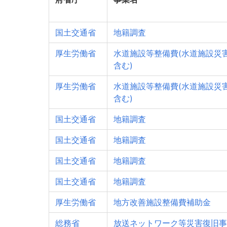
国土交通省
地籍調査
厚生労働省
水道施設等整備費(水道施設災
含む)
厚生労働省
水道施設等整備費(水道施設災
含む)
国土交通省
地籍調査
国土交通省
地籍調査
国土交通省
地籍調査
国土交通省
地籍調査
厚生労働省
地方改善施設整備費補助金
総務省
放送ネットワーク等災害復旧事