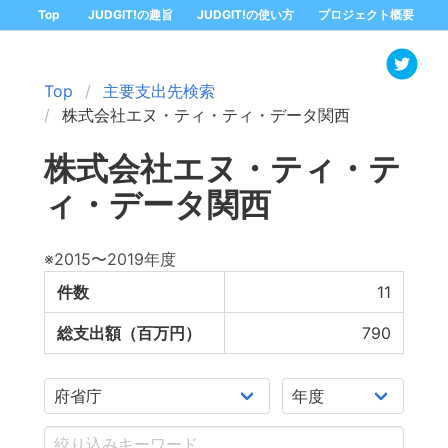
Top
JUDGIT!の趣旨
JUDGIT!の使い方
プロジェクト概要
Top
主要支出先検索
株式会社エヌ・ティ・ティ・データ関西
株式会社エヌ・ティ・テ
ィ・データ関西
※2015〜2019年度
件数
11
総支出額（百万円）
790