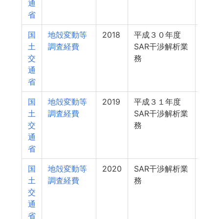
通
省
国
地殻変動等
2018
平成３０年度
10
土
調査経費
SAR干渉解析業
交
務
通
省
国
地殻変動等
2019
平成３１年度
10
土
調査経費
SAR干渉解析業
交
務
通
省
国
地殻変動等
2020
SAR干渉解析業
9
土
調査経費
務
交
通
省