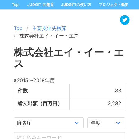
Top
JUDGIT!の趣旨
JUDGIT!の使い方
プロジェクト概要
Top
主要支出先検索
株式会社エイ・イー・エス
株式会社エイ・イー・エ
ス
※2015〜2019年度
件数
88
総支出額（百万円）
3,282