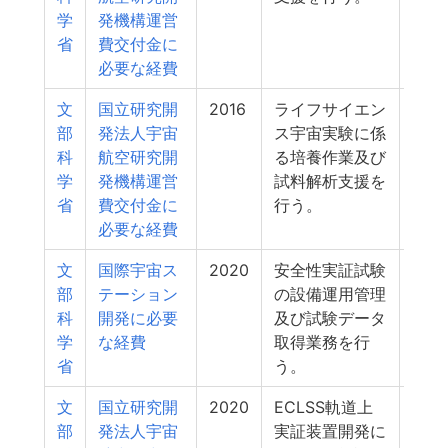
学
発機構運営
省
費交付金に
必要な経費
文
国立研究開
2016
ライフサイエン
59
部
発法人宇宙
ス宇宙実験に係
科
航空研究開
る培養作業及び
学
発機構運営
試料解析支援を
省
費交付金に
行う。
必要な経費
文
国際宇宙ス
2020
安全性実証試験
54
部
テーション
の設備運用管理
科
開発に必要
及び試験データ
学
な経費
取得業務を行
省
う。
文
国立研究開
2020
ECLSS軌道上
53
部
発法人宇宙
実証装置開発に