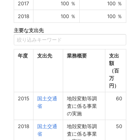
2017
100
％
100
％
2018
100
％
100
％
主要な支出先
年度
支出先
業務概要
支出
額
（百
万
円）
2015
国土交通
地殻変動等調
60
省
査に係る事業
の実施
2018
国土交通
地殻変動等調
50
省
査に係る事業