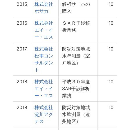
2015
株式会社
解析サーバの
10
ホサカ
購入
2016
株式会社
ＳＡＲ干渉解
10
エイ・イ
析業務
ー・エス
2017
株式会社
防災対策地域
10
松本コン
水準測量（室
サルタン
戸地区）
ト
2018
株式会社
平成３０年度
10
エイ・イ
SAR干渉解析
ー・エス
業務
2018
株式会社
防災対策地域
10
淀川アク
水準測量（遠
テス
州地区）