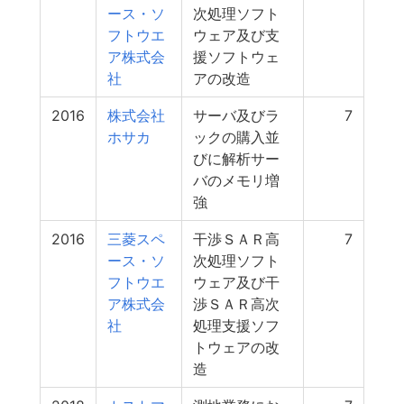
ース・ソ
次処理ソフト
フトウエ
ウェア及び支
ア株式会
援ソフトウェ
社
アの改造
2016
株式会社
サーバ及びラ
7
ホサカ
ックの購入並
びに解析サー
バのメモリ増
強
2016
三菱スペ
干渉ＳＡＲ高
7
ース・ソ
次処理ソフト
フトウエ
ウェア及び干
ア株式会
渉ＳＡＲ高次
社
処理支援ソフ
トウェアの改
造