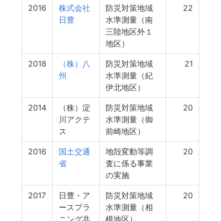
2016
株式会社
防災対策地域
22
日豊
水準測量（南
三陸地区外１
地区）
2018
（株）八
防災対策地域
21
州
水準測量（紀
伊北地区）
2014
（株）淀
防災対策地域
20
川アクテ
水準測量（御
ス
前崎地区）
2016
国土交通
地殻変動等調
20
省
査に係る事業
の実施
2017
日豊・ア
防災対策地域
20
ースプラ
水準測量（相
ニング共
模地区）