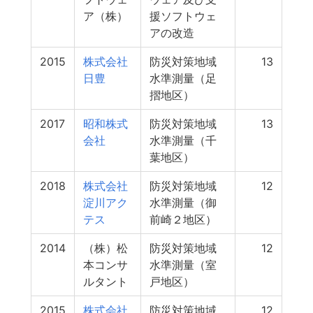
ア（株）
援ソフトウェ
アの改造
2015
株式会社
防災対策地域
13
日豊
水準測量（足
摺地区）
2017
昭和株式
防災対策地域
13
会社
水準測量（千
葉地区）
2018
株式会社
防災対策地域
12
淀川アク
水準測量（御
テス
前崎２地区）
2014
（株）松
防災対策地域
12
本コンサ
水準測量（室
ルタント
戸地区）
2015
株式会社
防災対策地域
12