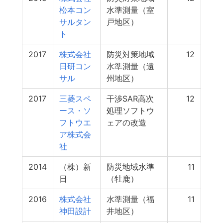
松本コン
水準測量（室
サルタン
戸地区）
ト
2017
株式会社
防災対策地域
12
日研コン
水準測量（遠
サル
州地区）
2017
三菱スペ
干渉SAR高次
12
ース・ソ
処理ソフトウ
フトウエ
ェアの改造
ア株式会
社
2014
（株）新
防災地域水準
11
日
（牡鹿）
2016
株式会社
水準測量（福
11
神田設計
井地区）