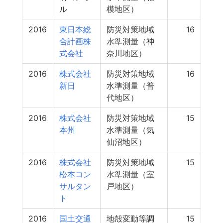
ル
模地区）
2016
東日本総
防災対策地域
16
合計画株
水準測量（神
式会社
奈川地区）
2016
株式会社
防災対策地域
16
新日
水準測量（普
代地区）
2016
株式会社
防災対策地域
15
本州
水準測量（気
仙沼地区）
2016
株式会社
防災対策地域
15
松本コン
水準測量（室
サルタン
戸地区）
ト
2016
国土交通
地殻変動等調
15