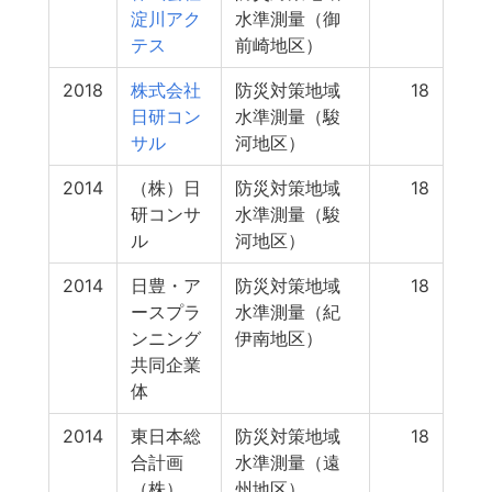
淀川アク
水準測量（御
テス
前崎地区）
2018
株式会社
防災対策地域
18
日研コン
水準測量（駿
サル
河地区）
2014
（株）日
防災対策地域
18
研コンサ
水準測量（駿
ル
河地区）
2014
日豊・ア
防災対策地域
18
ースプラ
水準測量（紀
ンニング
伊南地区）
共同企業
体
2014
東日本総
防災対策地域
18
合計画
水準測量（遠
（株）
州地区）