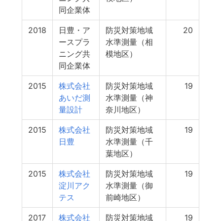
同企業体
2018
日豊・ア
防災対策地域
20
ースプラ
水準測量（相
ニング共
模地区）
同企業体
2015
株式会社
防災対策地域
19
あいだ測
水準測量（神
量設計
奈川地区）
2015
株式会社
防災対策地域
19
日豊
水準測量（千
葉地区）
2015
株式会社
防災対策地域
19
淀川アク
水準測量（御
テス
前崎地区）
2017
株式会社
防災対策地域
19