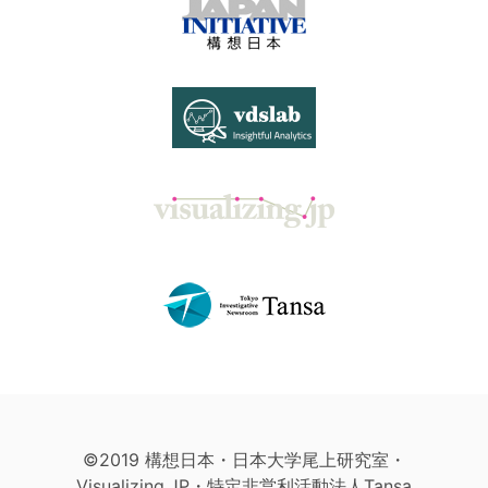
©2019 構想日本・日本大学尾上研究室・
Visualizing.JP・特定非営利活動法人Tansa