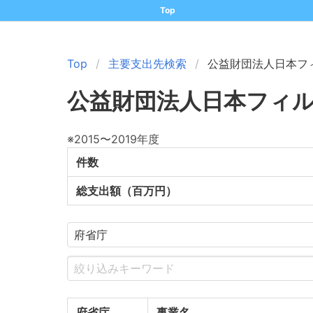
Top
Top
主要支出先検索
公益財団法人日本フ
公益財団法人日本フィ
※2015〜2019年度
件数
総支出額（百万円）
府省庁
事業名