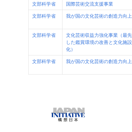
文部科学省
国際芸術交流支援事業
文部科学省
我が国の文化芸術の創造力向上
文部科学省
文化芸術収益力強化事業（最先
した鑑賞環境の改善と文化施設
化）
文部科学省
我が国の文化芸術の創造力向上