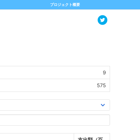
プロジェクト概要
9
575
支出額（百