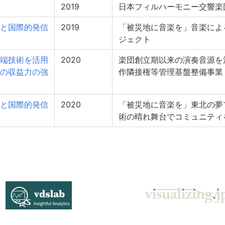
2019
日本フィルハーモニー交響楽団
と国際的発信
2019
「被災地に音楽を」音楽によ
ジェクト
端技術を活用
2020
楽団創立期以来の演奏音源を
の収益力の強
作隣接権等管理基盤整備事業
と国際的発信
2020
「被災地に音楽を」東北の夢プ
術の晴れ舞台でコミュニティ