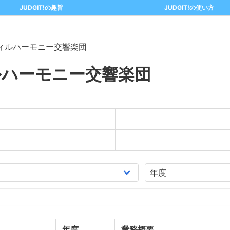
JUDGIT!の趣旨
JUDGIT!の使い方
ィルハーモニー交響楽団
ルハーモニー交響楽団
年度
業務概要