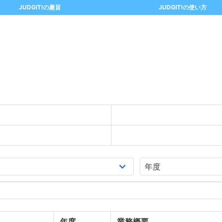
JUDGIT!の趣旨
JUDGIT!の使い方
年度
業務概要