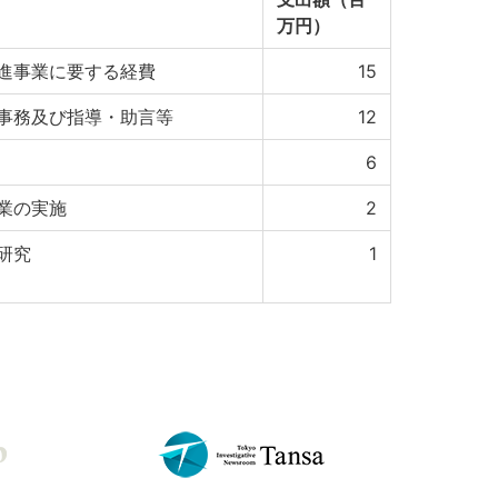
万円）
進事業に要する経費
15
事務及び指導・助言等
12
6
業の実施
2
研究
1