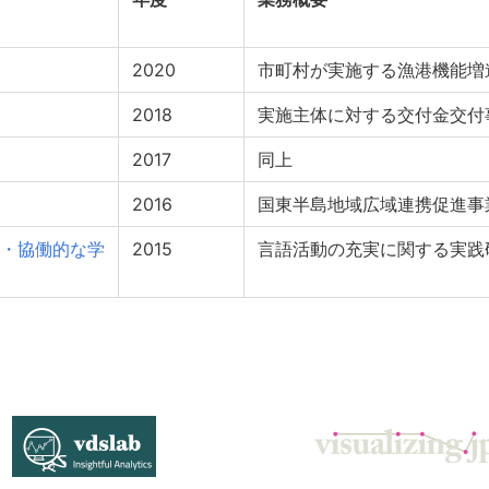
2020
市町村が実施する漁港機能増
2018
実施主体に対する交付金交付
2017
同上
2016
国東半島地域広域連携促進事
・協働的な学
2015
言語活動の充実に関する実践