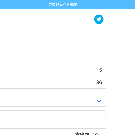
プロジェクト概要
5
36
支出額（百