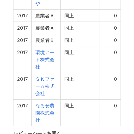
や
2017
農業者Ａ
同上
0
2017
農業者Ａ
同上
0
2017
農業者Ｂ
同上
0
2017
環境アー
同上
0
ト株式会
社
2017
ＳＫファ
同上
0
ーム株式
会社
2017
なるせ農
同上
0
園株式会
社
レビューシートを開く