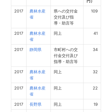
円）
2017
農林水産
県への交付金
109
省
交付及び指
導・助言等
2017
農林水産
同上
41
省
2017
静岡県
市町村への交
34
付金交付及び
指導・助言等
2017
農林水産
同上
32
省
2017
農林水産
同上
22
省
2017
長野県
同上
19