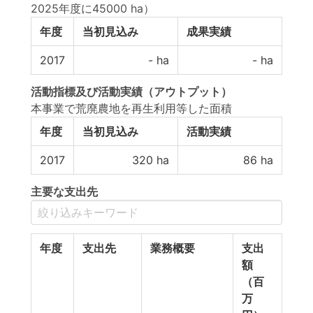
2025年度に45000 ha）
年度
当初見込み
成果実績
2017
-
ha
-
ha
活動指標
及び
活動実績
（アウトプット）
本事業で荒廃農地を再生利用等した面積
年度
当初見込み
活動実績
2017
320
ha
86
ha
主要な支出先
年度
支出先
業務概要
支出
額
（百
万