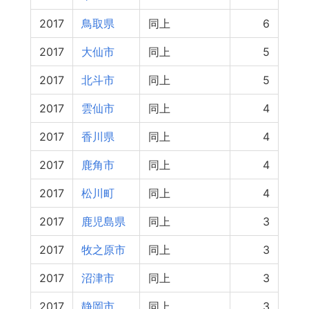
2017
鳥取県
同上
6
2017
大仙市
同上
5
2017
北斗市
同上
5
2017
雲仙市
同上
4
2017
香川県
同上
4
2017
鹿角市
同上
4
2017
松川町
同上
4
2017
鹿児島県
同上
3
2017
牧之原市
同上
3
2017
沼津市
同上
3
2017
静岡市
同上
3