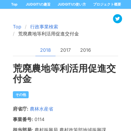
Top
JUDGIT!の趣旨
JUDGIT!の使い方
プロジェクト概要
Top
行政事業検索
荒廃農地等利活用促進交付金
2018
2017
2016
荒廃農地等利活用促進交
付金
その他
府省庁:
農林水産省
事業番号:
0114
担当部局:
農村振興局
農村政策部地域振興課