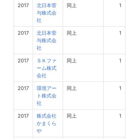
2017
北日本菅
同上
1
与株式会
社
2017
北日本菅
同上
1
与株式会
社
2017
ＳＫファ
同上
1
ーム株式
会社
2017
環境アー
同上
1
ト株式会
社
2017
株式会社
同上
1
かまくら
や