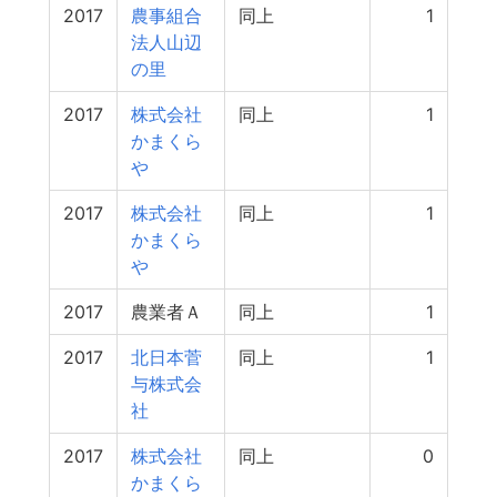
2017
農事組合
同上
1
法人山辺
の里
2017
株式会社
同上
1
かまくら
や
2017
株式会社
同上
1
かまくら
や
2017
農業者Ａ
同上
1
2017
北日本菅
同上
1
与株式会
社
2017
株式会社
同上
0
かまくら