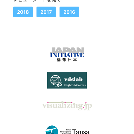
2018
2017
2016