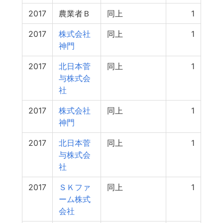
2017
農業者Ｂ
同上
1
2017
株式会社
同上
1
神門
2017
北日本菅
同上
1
与株式会
社
2017
株式会社
同上
1
神門
2017
北日本菅
同上
1
与株式会
社
2017
ＳＫファ
同上
1
ーム株式
会社