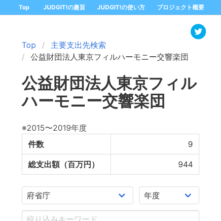
Top
JUDGIT!の趣旨
JUDGIT!の使い方
プロジェクト概要
Top
主要支出先検索
公益財団法人東京フィルハーモニー交響楽団
公益財団法人東京フィル
ハーモニー交響楽団
※2015〜2019年度
件数
9
総支出額（百万円）
944