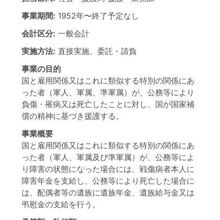
事業期間:
1952年
〜
終了予定なし
会計区分:
一般会計
実施方法:
直接実施、委託・請負
事業の目的
国と雇用関係又はこれに類似する特別の関係にあ
った者（軍人、軍属、準軍属）が、公務等により
負傷・罹病又は死亡したことに対し、国が国家補
償の精神に基づき援護する。
事業概要
国と雇用関係又はこれに類似する特別の関係にあ
った者（軍人、軍属及び準軍属）が、公務等によ
り障害の状態になった場合には、戦傷病者本人に
障害年金を支給し、公務等により死亡した場合に
は、配偶者等の遺族に遺族年金、遺族給与金又は
弔慰金の支給を行う。