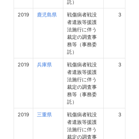
託）
2019
鹿児島県
戦傷病者戦没
3
者遺族等援護
法施行に伴う
裁定の調査事
務等（事務委
託）
2019
兵庫県
戦傷病者戦没
3
者遺族等援護
法施行に伴う
裁定の調査事
務等（事務委
託）
2019
三重県
戦傷病者戦没
3
者遺族等援護
法施行に伴う
裁定の調査事