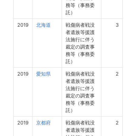
務等（事務委
託）
2019
北海道
戦傷病者戦没
3
者遺族等援護
法施行に伴う
裁定の調査事
務等（事務委
託）
2019
愛知県
戦傷病者戦没
2
者遺族等援護
法施行に伴う
裁定の調査事
務等（事務委
託）
2019
京都府
戦傷病者戦没
2
者遺族等援護