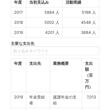
年度
当初見込み
活動実績
2017
5884
人
5198
人
2018
5002
人
4548
人
2019
4201
人
3684
人
主要な支出先
年度
支出先
業務概要
支出
額
（百
万
円）
2019
年金受給
援護年金の支
7,013
者
給