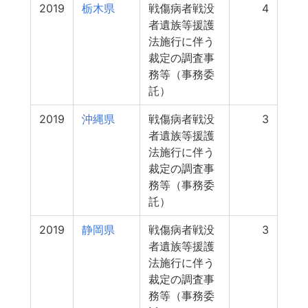
2019
栃木県
戦傷病者戦没
4
者遺族等援護
法施行に伴う
裁定の調査事
務等（事務委
託）
2019
沖縄県
戦傷病者戦没
3
者遺族等援護
法施行に伴う
裁定の調査事
務等（事務委
託）
2019
静岡県
戦傷病者戦没
3
者遺族等援護
法施行に伴う
裁定の調査事
務等（事務委