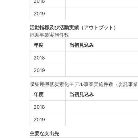
2018
2019
活動指標
及び
活動実績
（アウトプット）
補助事業実施件数
年度
当初見込み
2018
2019
収集運搬低炭素化モデル事業実施件数（委託事業
年度
当初見込み
2018
2019
主要な支出先