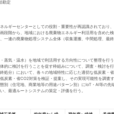
給勘定
ネルギーセンターとしての役割・重要性が再認識されており、
画段階から、地域における廃棄物エネルギー利活用を含めた検
、一連の廃棄物処理システム全体（収集運搬、中間処理、最終
・蒸気・温水）を地域で利活用する方向性について整理を行う
体的に検討を行うことを促す枠組みについて、調査・検討を行
終処分）において、各々の地域特性に応じた適切な低炭素・省
低炭素・省CO2対策を検証・提案し、その実現可能性を調査す
態別（住宅地、商業地等の用途パターン別）にIoT・AI等の
い、最適ルートシステムの策定・評価を行う。