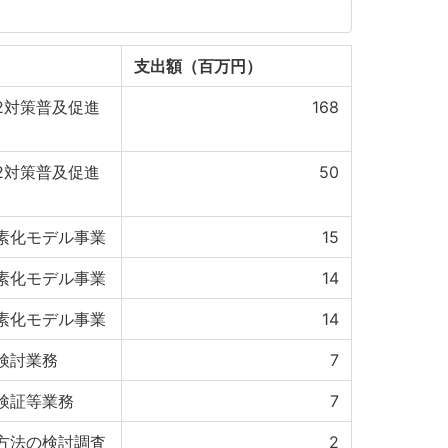
支出額（百万円）
2対策普及促進
168
2対策普及促進
50
素化モデル事業
15
素化モデル事業
14
素化モデル事業
14
検討業務
7
検証等業務
7
方法の検討調査
2