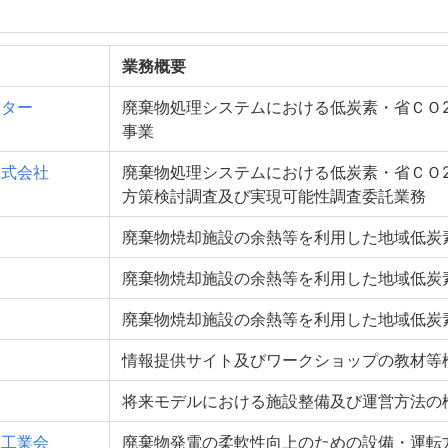
業務概要
ンター
廃棄物処理システムにおける低炭素・省ＣＯ
事業
株式会社
廃棄物処理システムにおける低炭素・省ＣＯ
方策検討調査及び実現可能性調査委託業務
廃棄物焼却施設の余熱等を利用した地域低炭
廃棄物焼却施設の余熱等を利用した地域低炭
廃棄物焼却施設の余熱等を利用した地域低炭
情報提供サイト及びワークショップの教材等
将来モデルにおける施設整備及び運営方法の
設工業会
廃棄物発電の柔軟性向上のための設備・運転