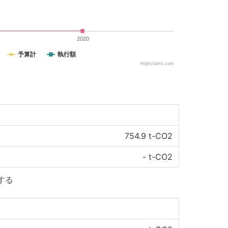
2020
予算計
執行額
Highcharts.com
754.9
t-CO2
-
t-CO2
する