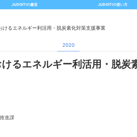
JUDGIT!の趣旨
JUDGIT!の使い方
おけるエネルギー利活用・脱炭素化対策支援事業
2020
おけるエネルギー利活用・脱炭
推進課