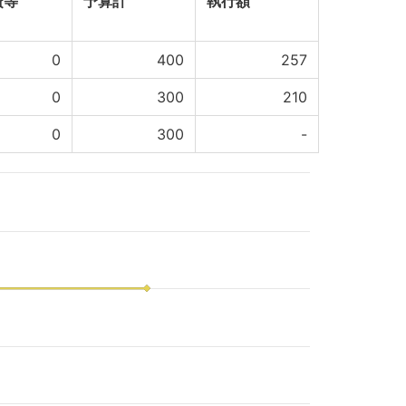
費等
予算計
執行額
0
400
257
0
300
210
0
300
-