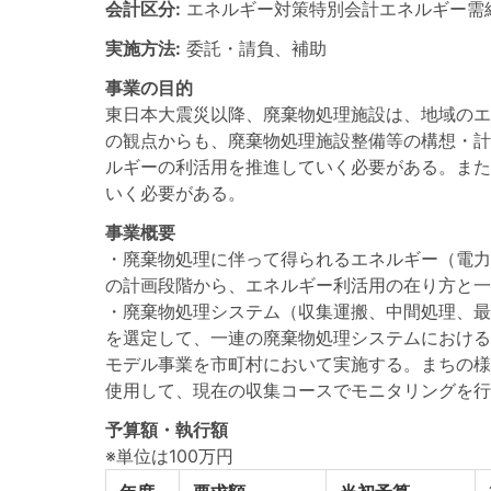
会計区分:
エネルギー対策特別会計エネルギー需
実施方法:
委託・請負、補助
事業の目的
東日本大震災以降、廃棄物処理施設は、地域のエ
の観点からも、廃棄物処理施設整備等の構想・計
ルギーの利活用を推進していく必要がある。また
いく必要がある。
事業概要
・廃棄物処理に伴って得られるエネルギー（電力
の計画段階から、エネルギー利活用の在り方と一
・廃棄物処理システム（収集運搬、中間処理、最
を選定して、一連の廃棄物処理システムにおける
モデル事業を市町村において実施する。まちの様
使用して、現在の収集コースでモニタリングを行
予算額・執行額
※単位は100万円