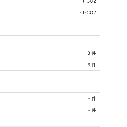
-
t-CO2
-
t-CO2
3
件
3
件
-
件
-
件