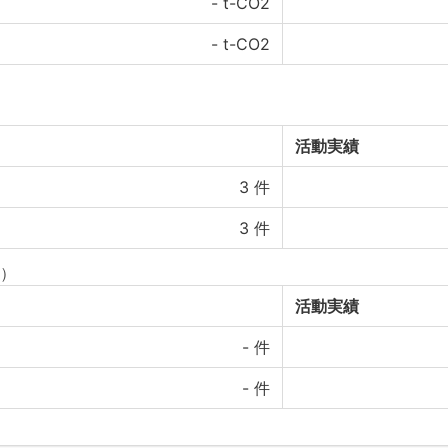
-
t-CO2
-
t-CO2
活動実績
3
件
3
件
）
活動実績
-
件
-
件