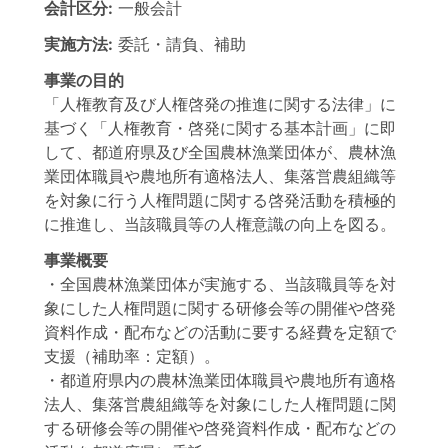
会計区分:
一般会計
実施方法:
委託・請負、補助
事業の目的
「人権教育及び人権啓発の推進に関する法律」に
基づく「人権教育・啓発に関する基本計画」に即
して、都道府県及び全国農林漁業団体が、農林漁
業団体職員や農地所有適格法人、集落営農組織等
を対象に行う人権問題に関する啓発活動を積極的
に推進し、当該職員等の人権意識の向上を図る。
事業概要
・全国農林漁業団体が実施する、当該職員等を対
象にした人権問題に関する研修会等の開催や啓発
資料作成・配布などの活動に要する経費を定額で
支援（補助率：定額）。
・都道府県内の農林漁業団体職員や農地所有適格
法人、集落営農組織等を対象にした人権問題に関
する研修会等の開催や啓発資料作成・配布などの