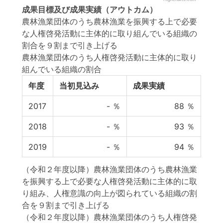
成果目標
及び
成果実績
（アウトカム）
農林漁業団体のうち農林漁業を振興する上で必要
な人権啓発活動に主体的に取り組んでいる組織の
割合を９割まで引き上げる
農林漁業団体のうち人権啓発活動に主体的に取り
組んでいる組織の割合
年度
当初見込み
成果実績
2017
-
％
88
％
2018
-
％
93
％
2019
-
％
94
％
（令和２年度以降）農林漁業団体のうち農林漁業
を振興する上で必要な人権啓発活動に主体的に取
り組み、人権意識の向上が図られている組織の割
合を９割まで引き上げる
（令和２年度以降）農林漁業団体のうち人権啓発