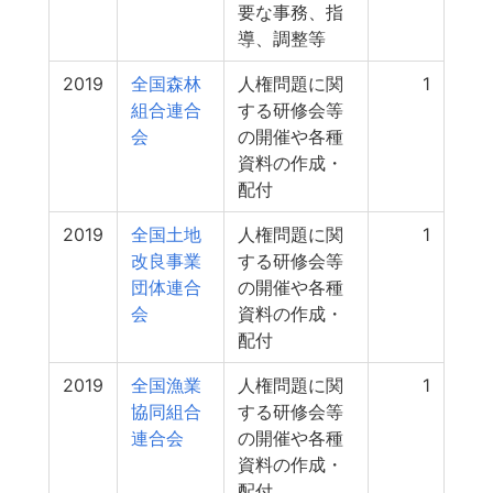
要な事務、指
導、調整等
2019
全国森林
人権問題に関
1
組合連合
する研修会等
会
の開催や各種
資料の作成・
配付
2019
全国土地
人権問題に関
1
改良事業
する研修会等
団体連合
の開催や各種
会
資料の作成・
配付
2019
全国漁業
人権問題に関
1
協同組合
する研修会等
連合会
の開催や各種
資料の作成・
配付