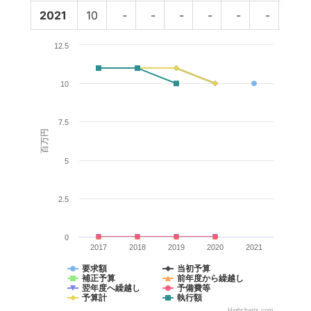
2021
10
-
-
-
-
-
-
-
12.5
10
7.5
百万円
5
2.5
0
2017
2018
2019
2020
2021
要求額
当初予算
補正予算
前年度から繰越し
翌年度へ繰越し
予備費等
予算計
執行額
Highcharts.com