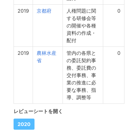
2019
京都府
人権問題に関
0
する研修会等
の開催や各種
資料の作成・
配付
2019
農林水産
管内の各県と
0
省
の委託契約事
務、委託費の
交付事務、事
業の推進に必
要な事務、指
導、調整等
レビューシートを開く
2020