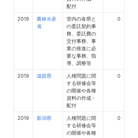
配付
2019
農林水産
管内の各県と
0
省
の委託契約事
務、委託費の
交付事務、事
業の推進に必
要な事務、指
導、調整等
2019
滋賀県
人権問題に関
0
する研修会等
の開催や各種
資料の作成・
配付
2019
新潟県
人権問題に関
0
する研修会等
の開催や各種