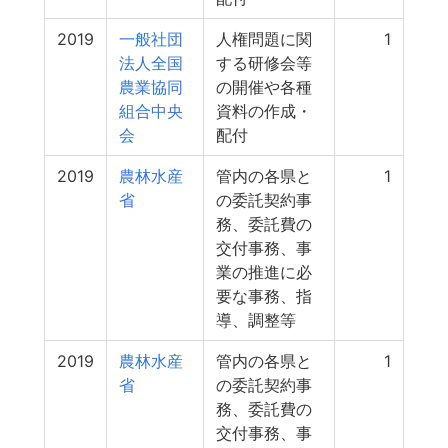
2019
一般社団
人権問題に関
1
法人全国
する研修会等
農業協同
の開催や各種
組合中央
資料の作成・
会
配付
2019
農林水産
管内の各県と
1
省
の委託契約事
務、委託費の
交付事務、事
業の推進に必
要な事務、指
導、調整等
2019
農林水産
管内の各県と
1
省
の委託契約事
務、委託費の
交付事務、事