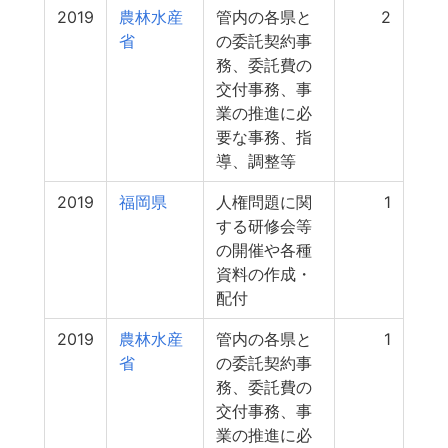
2019
農林水産
管内の各県と
2
省
の委託契約事
務、委託費の
交付事務、事
業の推進に必
要な事務、指
導、調整等
2019
福岡県
人権問題に関
1
する研修会等
の開催や各種
資料の作成・
配付
2019
農林水産
管内の各県と
1
省
の委託契約事
務、委託費の
交付事務、事
業の推進に必