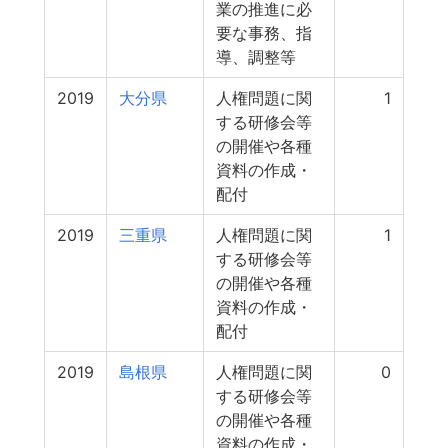
業の推進に必
要な事務、指
導、調整等
2019
大分県
人権問題に関
1
する研修会等
の開催や各種
資料の作成・
配付
2019
三重県
人権問題に関
1
する研修会等
の開催や各種
資料の作成・
配付
2019
島根県
人権問題に関
0
する研修会等
の開催や各種
資料の作成・