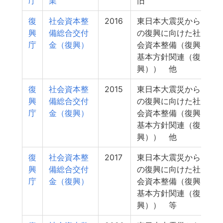
庁
業
旧
復
社会資本整
2016
東日本大震災から
2
興
備総合交付
の復興に向けた社
庁
金（復興）
会資本整備（復興
基本方針関連（復
興）） 他
復
社会資本整
2015
東日本大震災から
2
興
備総合交付
の復興に向けた社
庁
金（復興）
会資本整備（復興
基本方針関連（復
興）） 他
復
社会資本整
2017
東日本大震災から
2
興
備総合交付
の復興に向けた社
庁
金（復興）
会資本整備（復興
基本方針関連（復
興）） 等