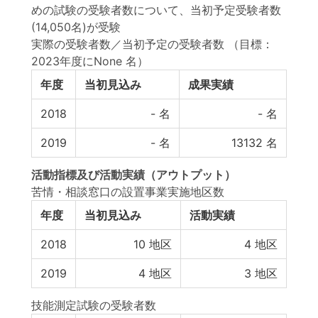
めの試験の受験者数について、当初予定受験者数
(14,050名)が受験
実際の受験者数／当初予定の受験者数
（目標：
2023年度にNone 名）
年度
当初見込み
成果実績
2018
-
名
-
名
2019
-
名
13132
名
活動指標
及び
活動実績
（アウトプット）
苦情・相談窓口の設置事業実施地区数
年度
当初見込み
活動実績
2018
10
地区
4
地区
2019
4
地区
3
地区
技能測定試験の受験者数