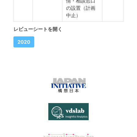
情・相談窓口
の設置（計画
中止）
レビューシートを開く
2020