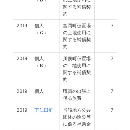
関する補償契
約
2019
個人
富岡町仮置場
7
（Ｃ）
の土地使用に
関する補償契
約
2019
個人
川俣町仮置場
7
（Ｂ）
の土地使用に
関する補償契
約
2019
個人
職員の出張に
7
係る旅費
2019
下仁田町
当該地方公共
7
団体の除染等
に係る補助金