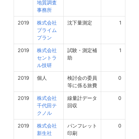
地質調査
事務所
2019
株式会社
沈下量測定
1
プライム
プラン
2019
株式会社
試験・測定補
1
セントラ
助
ル技研
2019
個人
検討会の委員
0
等に係る旅費
2019
株式会社
線量計データ
0
千代田テ
回収
クノル
2019
株式会社
パンフレット
0
新生社
印刷