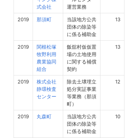
式会社
運営業務
2019
那須町
当該地方公共
13
団体の除染等
に係る補助金
2019
関根松塚
飯舘村仮仮置
13
牧野利用
場の土地使用
農業協同
に関する補償
組合
契約
2019
株式会社
除去土壌埋立
12
静環検査
処分実証事業
センター
等業務（那須
町）
2019
丸森町
当該地方公共
10
団体の除染等
に係る補助金