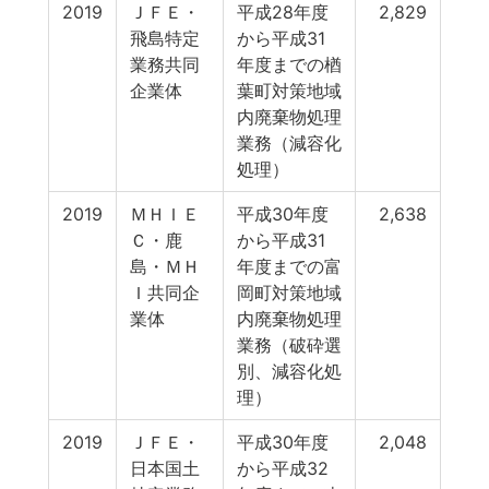
2019
ＪＦＥ・
平成28年度
2,829
飛島特定
から平成31
業務共同
年度までの楢
企業体
葉町対策地域
内廃棄物処理
業務（減容化
処理）
2019
ＭＨＩＥ
平成30年度
2,638
Ｃ・鹿
から平成31
島・ＭＨ
年度までの富
Ｉ共同企
岡町対策地域
業体
内廃棄物処理
業務（破砕選
別、減容化処
理）
2019
ＪＦＥ・
平成30年度
2,048
日本国土
から平成32