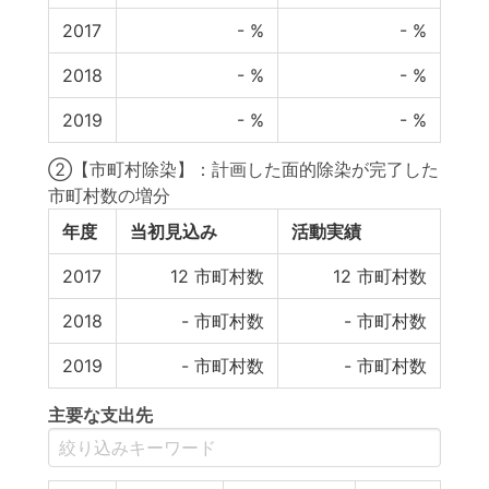
2017
-
%
-
%
2018
-
%
-
%
2019
-
%
-
%
②【市町村除染】：計画した面的除染が完了した
市町村数の増分
年度
当初見込み
活動実績
2017
12
市町村数
12
市町村数
2018
-
市町村数
-
市町村数
2019
-
市町村数
-
市町村数
主要な支出先