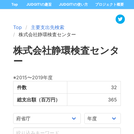
Top
JUDGIT!の趣旨
JUDGIT!の使い方
プロジェクト概要
Top
主要支出先検索
株式会社静環検査センター
株式会社静環検査センタ
ー
※2015〜2019年度
件数
32
総支出額（百万円）
365