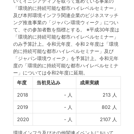
いてイニシアティブを取って進めている事業の
「環境的に持続可能な都市ハイレベルセミナー」
及び本邦環境インフラ関連企業のビジネスマッチ
ング推進事業の「ジャパン環境ウィーク」につい
て、その参加者数を指標とする。 ※平成30年度は
「環境的に持続可能な都市ハイレベルセミナー」
のみ予算計上。令和元年度、令和２年度は「環境
的に持続可能な都市ハイレベルセミナー」及び
「ジャパン環境ウィーク」を予算計上。令和元年
度の「環境的に持続可能な都市ハイレベルセミナ
ー」については令和2年度に延期。
年度
当初見込み
成果実績
2018
-
人
213
人
2019
-
人
802
人
2020
-
人
2107
人
環境インフラ及びその他関連イベントにおいて、