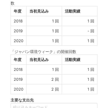
数
年度
当初見込み
活動実績
2018
1
回
1
回
2019
1
回
-
回
2020
1
回
1
回
「ジャパン環境ウィーク」の開催回数
年度
当初見込み
活動実績
2018
1
回
1
回
2019
2
回
1
回
2020
2
回
1
回
主要な支出先