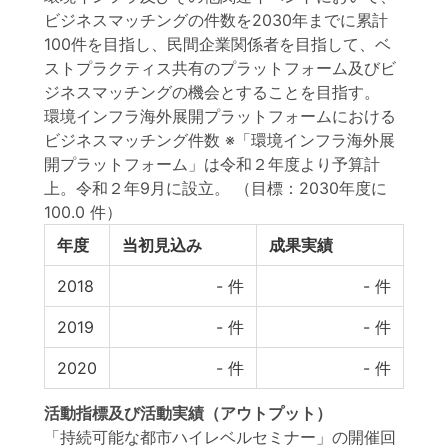
ビジネスマッチングの件数を2030年までに累計
100件を目指し、民間企業関係者を目指して、ベ
ストプラクティス共有のプラットフォーム及びビ
ジネスマッチングの機会とすることを目指す。
環境インフラ海外展開プラットフォームにおける
ビジネスマッチング件数 ※「環境インフラ海外展
開プラットフォーム」は令和２年度より予算計
上。令和２年9月に設立。
（目標：2030年度に
100.0 件）
年度
当初見込み
成果実績
2018
-
件
-
件
2019
-
件
-
件
2020
-
件
-
件
活動指標
及び
活動実績
（アウトプット）
「持続可能な都市ハイレベルセミナー」の開催回