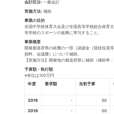
会計区分:
一般会計
実施方法:
補助
事業の目的
全国中学校体育大会及び全国高等学校総合体育大
等学校のスポーツの振興に寄与すること。
事業概要
開催都道府県の経費の一部（諸謝金（競技役員等
損料、会議費）について補助。
【実施方法】開催地の都道府県に補助（補助率：
予算額・執行額
※単位は100万円
年度
要求額
当初予算
2018
-
66
2019
-
66