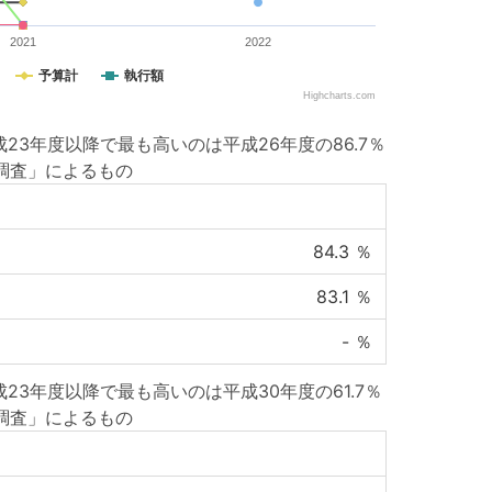
2021
2022
予算計
執行額
Highcharts.com
3年度以降で最も高いのは平成26年度の86.7％
調査」によるもの
84.3
％
83.1
％
-
％
3年度以降で最も高いのは平成30年度の61.7％
調査」によるもの