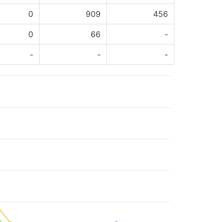
0
909
456
0
66
-
-
-
-