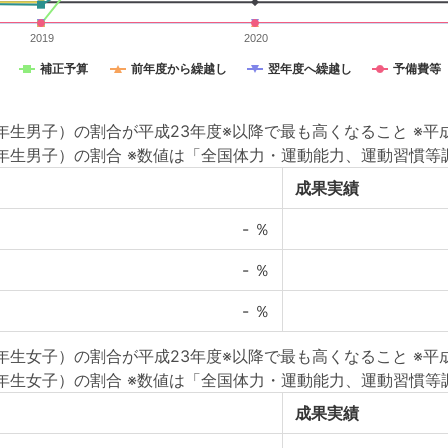
2019
2020
補正予算
前年度から繰越し
翌年度へ繰越し
予備費等
生男子）の割合が平成23年度※以降で最も高くなること ※平成2
年生男子）の割合 ※数値は「全国体力・運動能力、運動習慣等
成果実績
-
％
-
％
-
％
生女子）の割合が平成23年度※以降で最も高くなること ※平成2
年生女子）の割合 ※数値は「全国体力・運動能力、運動習慣等
成果実績