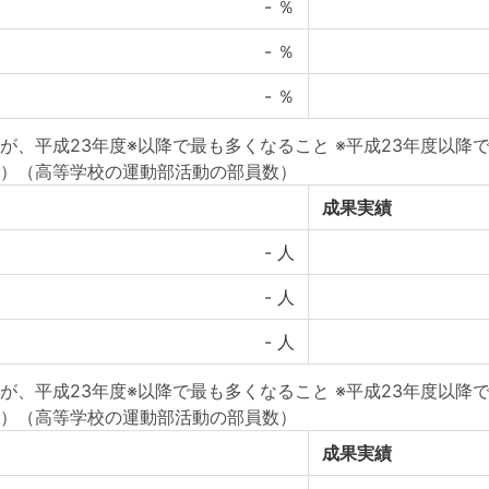
-
％
-
％
-
％
平成23年度※以降で最も多くなること ※平成23年度以降で最
）（高等学校の運動部活動の部員数）
成果実績
-
人
-
人
-
人
平成23年度※以降で最も多くなること ※平成23年度以降で最
）（高等学校の運動部活動の部員数）
成果実績