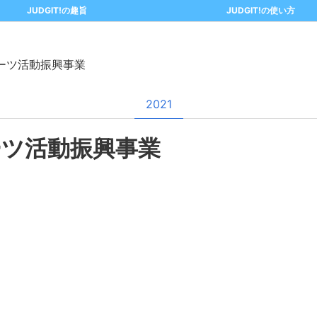
JUDGIT!の趣旨
JUDGIT!の使い方
ーツ活動振興事業
2021
ーツ活動振興事業