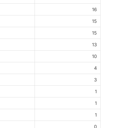
16
15
15
13
10
4
3
1
1
1
0