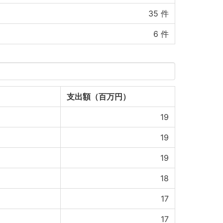
35
件
6
件
支出額（百万円）
19
19
19
18
17
17