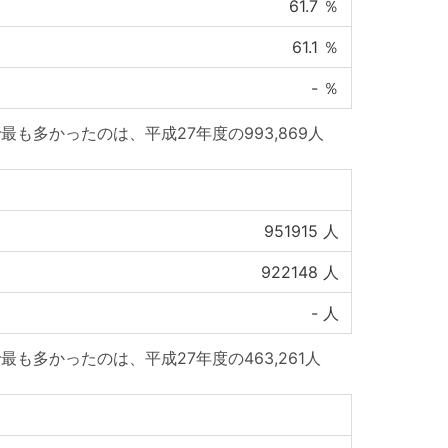
61.7
％
61.1
％
-
％
も多かったのは、平成27年度の993,869人
951915
人
922148
人
-
人
も多かったのは、平成27年度の463,261人