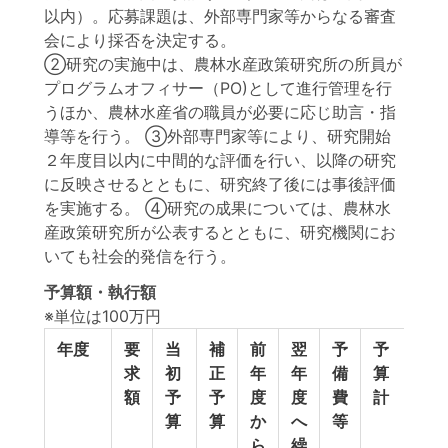
以内）。応募課題は、外部専門家等からなる審査
会により採否を決定する。
②研究の実施中は、農林水産政策研究所の所員が
プログラムオフィサー（PO)として進行管理を行
うほか、農林水産省の職員が必要に応じ助言・指
導等を行う。 ③外部専門家等により、研究開始
２年度目以内に中間的な評価を行い、以降の研究
に反映させるとともに、研究終了後には事後評価
を実施する。 ④研究の成果については、農林水
産政策研究所が公表するとともに、研究機関にお
いても社会的発信を行う。
予算額・執行額
※単位は100万円
年度
要
当
補
前
翌
予
予
執
求
初
正
年
年
備
算
行
額
予
予
度
度
費
計
額
算
算
か
へ
等
ら
繰