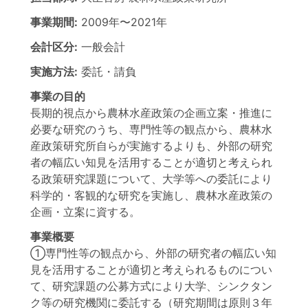
事業期間:
2009年
〜
2021年
会計区分:
一般会計
実施方法:
委託・請負
事業の目的
長期的視点から農林水産政策の企画立案・推進に
必要な研究のうち、専門性等の観点から、農林水
産政策研究所自らが実施するよりも、外部の研究
者の幅広い知見を活用することが適切と考えられ
る政策研究課題について、大学等への委託により
科学的・客観的な研究を実施し、農林水産政策の
企画・立案に資する。
事業概要
①専門性等の観点から、外部の研究者の幅広い知
見を活用することが適切と考えられるものについ
て、研究課題の公募方式により大学、シンクタン
ク等の研究機関に委託する（研究期間は原則３年