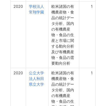
2020
学校法人
欧米諸国の有
1
常翔学園
機農産物・食
品の統計デー
タ分析、国内
の有機農産
物・食品の生
産と市場に関
する動向分析
及び有機農産
物・食品の需
要動向分析
2020
公立大学
欧米諸国の有
1
法人秋田
機農産物・食
県立大学
品の統計デー
タ分析、国内
の有機農産
物・食品の生