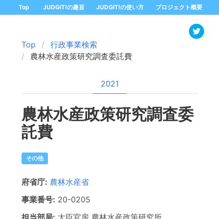
Top
JUDGIT!の趣旨
JUDGIT!の使い方
プロジェクト概要
Top
行政事業検索
農林水産政策研究調査委託費
2021
農林水産政策研究調査委
託費
その他
府省庁:
農林水産省
事業番号:
20-
0205
担当部局:
大臣官房
農林水産政策研究所