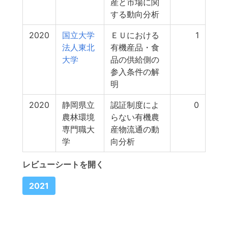
産と市場に関
する動向分析
2020
国立大学
ＥＵにおける
1
法人東北
有機産品・食
大学
品の供給側の
参入条件の解
明
2020
静岡県立
認証制度によ
0
農林環境
らない有機農
専門職大
産物流通の動
学
向分析
レビューシートを開く
2021