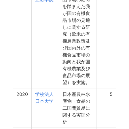
を踏まえた我
が国の有機食
品市場の見通
しに関する研
究（欧米の有
機農業政策及
び国内外の有
機食品市場の
動向と我が国
有機農業及び
食品市場の展
望）を実施。
2020
学校法人
日本産農林水
5
日本大学
産物・食品の
二国間貿易に
関する実証分
析