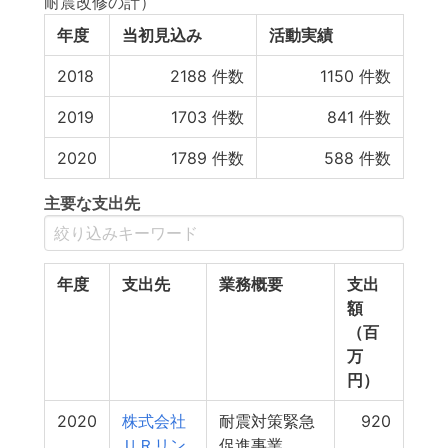
耐震改修の計）
年度
当初見込み
活動実績
2018
2188
件数
1150
件数
2019
1703
件数
841
件数
2020
1789
件数
588
件数
主要な支出先
年度
支出先
業務概要
支出
額
（百
万
円）
2020
株式会社
耐震対策緊急
920
ＵＲリン
促進事業