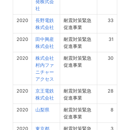
発株式会
社
2020
長野電鉄
耐震対策緊急
33
株式会社
促進事業
2020
田中興産
耐震対策緊急
31
株式会社
促進事業
2020
株式会社
耐震対策緊急
30
村内ファ
促進事業
ニチャー
アクセス
2020
京王電鉄
耐震対策緊急
28
株式会社
促進事業
2020
山梨県
耐震対策緊急
8
促進事業
2020
東京都
耐震対策緊急
3