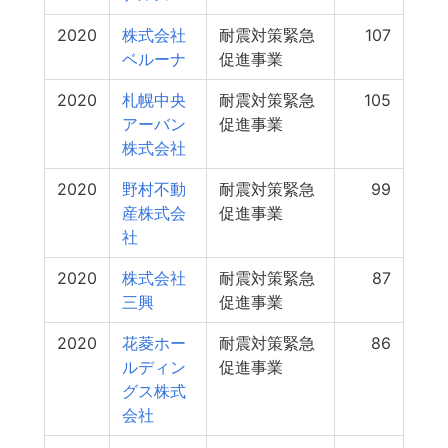
2020
株式会社
耐震対策緊急
107
ベルーナ
促進事業
2020
札幌中央
耐震対策緊急
105
アーバン
促進事業
株式会社
2020
野村不動
耐震対策緊急
99
産株式会
促進事業
社
2020
株式会社
耐震対策緊急
87
三興
促進事業
2020
花菱ホー
耐震対策緊急
86
ルディン
促進事業
グス株式
会社