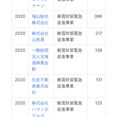
ケージ
2020
城山観光
耐震対策緊急
396
株式会社
促進事業
2020
株式会社
耐震対策緊急
217
山形屋
促進事業
2020
一般財団
耐震対策緊急
139
法人北海
促進事業
道林業会
館
2020
住友不動
耐震対策緊急
131
産株式会
促進事業
社
2020
株式会社
耐震対策緊急
125
ハマノホ
促進事業
テルズ