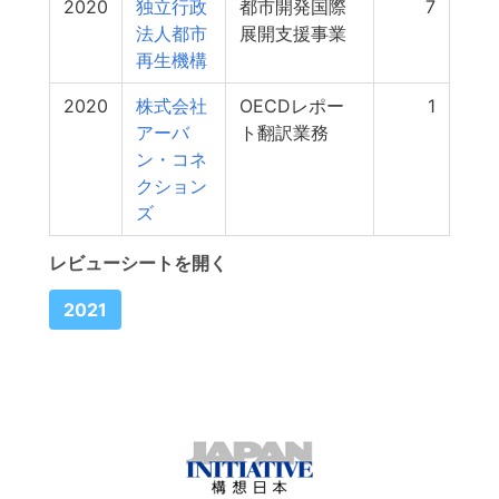
2020
独立行政
都市開発国際
7
法人都市
展開支援事業
再生機構
2020
株式会社
OECDレポー
1
アーバ
ト翻訳業務
ン・コネ
クション
ズ
レビューシートを開く
2021