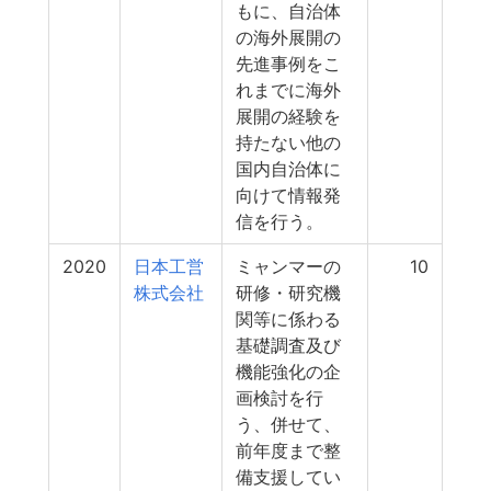
もに、自治体
の海外展開の
先進事例をこ
れまでに海外
展開の経験を
持たない他の
国内自治体に
向けて情報発
信を行う。
2020
日本工営
ミャンマーの
10
株式会社
研修・研究機
関等に係わる
基礎調査及び
機能強化の企
画検討を行
う、併せて、
前年度まで整
備支援してい