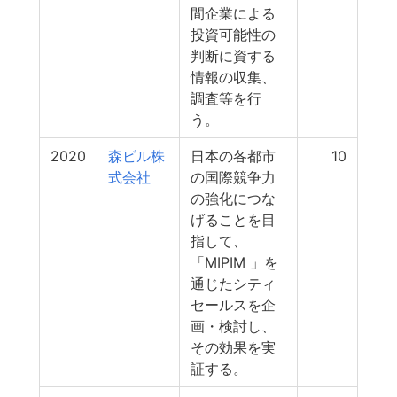
間企業による
投資可能性の
判断に資する
情報の収集、
調査等を行
う。
2020
森ビル株
日本の各都市
10
式会社
の国際競争力
の強化につな
げることを目
指して、
「MIPIM 」を
通じたシティ
セールスを企
画・検討し、
その効果を実
証する。