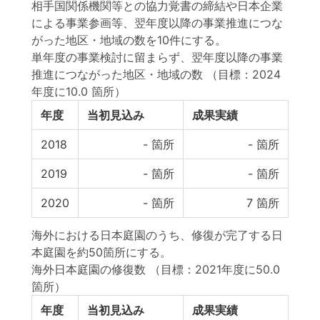
相手国関係機関等との協力覚書の締結や日本企業
による事業参画等、翌年度以降の事業推進につな
がった地区・地域の数を10件にする。
単年度の事業検討に留まらず、翌年度以降の事業
推進につながった地区・地域の数
（目標：2024
年度に10.0 箇所）
年度
当初見込み
成果実績
2018
-
箇所
-
箇所
2019
-
箇所
-
箇所
2020
-
箇所
7
箇所
海外における日本庭園のうち、修復が完了する日
本庭園を約50箇所にする。
海外日本庭園の修復数
（目標：2021年度に50.0
箇所）
年度
当初見込み
成果実績