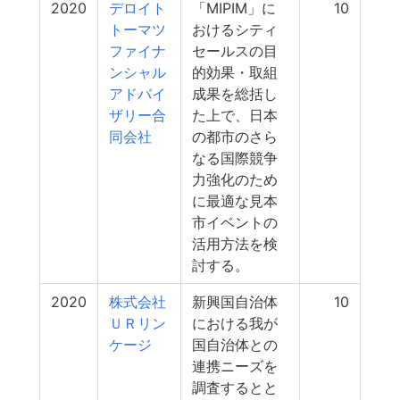
2020
デロイト
「MIPIM」に
10
トーマツ
おけるシティ
ファイナ
セールスの目
ンシャル
的効果・取組
アドバイ
成果を総括し
ザリー合
た上で、日本
同会社
の都市のさら
なる国際競争
力強化のため
に最適な見本
市イベントの
活用方法を検
討する。
2020
株式会社
新興国自治体
10
ＵＲリン
における我が
ケージ
国自治体との
連携ニーズを
調査するとと