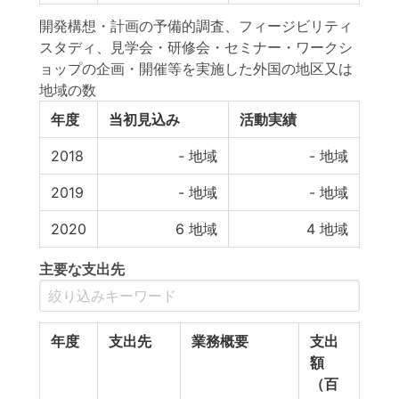
開発構想・計画の予備的調査、フィージビリティ
スタディ、見学会・研修会・セミナー・ワークシ
ョップの企画・開催等を実施した外国の地区又は
地域の数
年度
当初見込み
活動実績
2018
-
地域
-
地域
2019
-
地域
-
地域
2020
6
地域
4
地域
主要な支出先
年度
支出先
業務概要
支出
額
（百