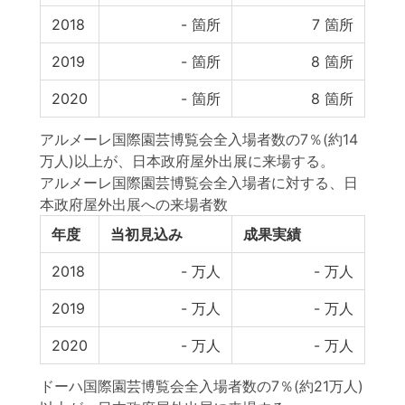
2018
-
箇所
7
箇所
2019
-
箇所
8
箇所
2020
-
箇所
8
箇所
アルメーレ国際園芸博覧会全入場者数の7％(約14
万人)以上が、日本政府屋外出展に来場する。
アルメーレ国際園芸博覧会全入場者に対する、日
本政府屋外出展への来場者数
年度
当初見込み
成果実績
2018
-
万人
-
万人
2019
-
万人
-
万人
2020
-
万人
-
万人
ドーハ国際園芸博覧会全入場者数の7％(約21万人)