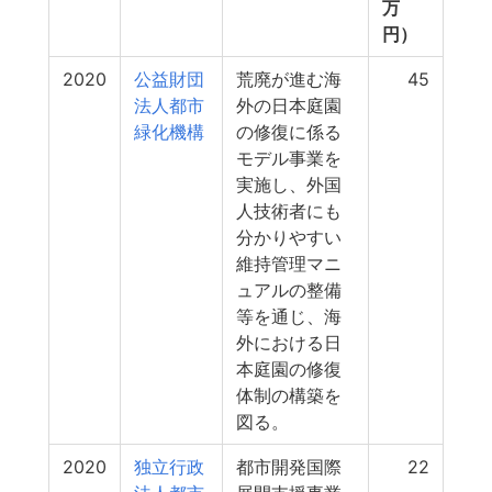
万
円）
2020
公益財団
荒廃が進む海
45
法人都市
外の日本庭園
緑化機構
の修復に係る
モデル事業を
実施し、外国
人技術者にも
分かりやすい
維持管理マニ
ュアルの整備
等を通じ、海
外における日
本庭園の修復
体制の構築を
図る。
2020
独立行政
都市開発国際
22