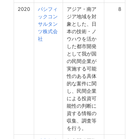
2020
パシフィ
アジア・南ア
8
ックコン
ジア地域を対
サルタン
象とした、日
ツ株式会
本の技術・ノ
社
ウハウを活か
した都市開発
として我が国
の民間企業が
実施する可能
性のある具体
的な案件に関
し、民間企業
による投資可
能性の判断に
資する情報の
収集、調査等
を行う。