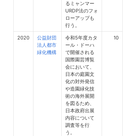
るミャンマー
URDP法のフォ
ローアップも
行う。
2020
公益財団
令和5年度カタ
10
法人都市
ール・ドーハ
緑化機構
で開催される
国際園芸博覧
会において、
日本の庭園文
化の対外発信
や造園緑化技
術の海外展開
を図るため、
日本政府出展
内容について
調査等を行
う。