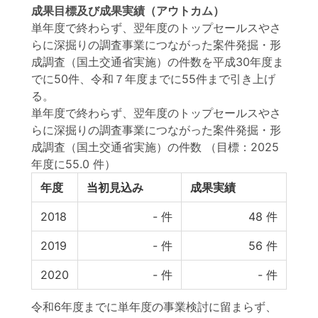
成果目標
及び
成果実績
（アウトカム）
単年度で終わらず、翌年度のトップセールスやさ
らに深掘りの調査事業につながった案件発掘・形
成調査（国土交通省実施）の件数を平成30年度ま
でに50件、令和７年度までに55件まで引き上げ
る。
単年度で終わらず、翌年度のトップセールスやさ
らに深掘りの調査事業につながった案件発掘・形
成調査（国土交通省実施）の件数
（目標：2025
年度に55.0 件）
年度
当初見込み
成果実績
2018
-
件
48
件
2019
-
件
56
件
2020
-
件
-
件
令和6年度までに単年度の事業検討に留まらず、