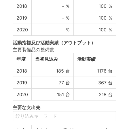
2018
-
％
100
％
2019
-
％
100
％
2020
-
％
100
％
活動指標
及び
活動実績
（アウトプット）
主要装備品の整備数
年度
当初見込み
活動実績
2018
185
台
1176
台
2019
77
台
367
台
2020
151
台
218
台
主要な支出先