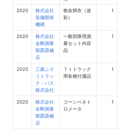
2020
株式会社
救命胴衣（迷
1
装備開発
彩）
機構
2020
株式会社
一般部隊用測
1
金剛測量
量セット内容
製図器械
品
店
2020
三菱ふそ
７ｔトラック
1
うトラッ
用各種付属品
ク・バス
株式会社
2020
株式会社
コーンペネト
1
金剛測量
ロメータ
製図器械
店