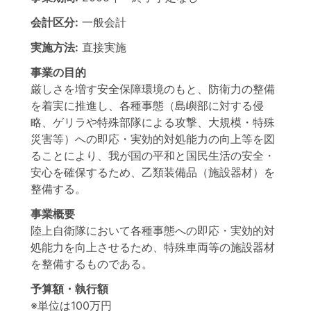
会計区分:
一般会計
実施方法:
直接実施
事業の目的
厳しさを増す安全保障環境のもと、防衛力の整備
を着実に推進し、各種事態（島嶼部に対する侵
略、ゲリラや特殊部隊による攻撃、大規模・特殊
災害等）への即応・実効的対処能力の向上等を図
ることにより、我が国の平和と国民生活の安全・
安心を確保するため、乙類装備品（施設器材）を
整備する。
事業概要
陸上自衛隊において各種事態への即応・実効的対
処能力を向上させるため、特殊車両等の施設器材
を整備するものである。
予算額・執行額
※単位は100万円