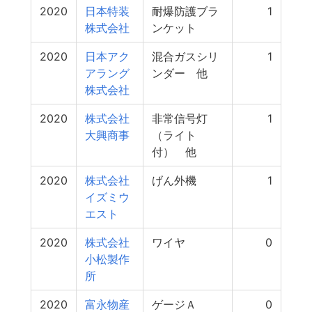
2020
日本特装
耐爆防護ブラ
1
株式会社
ンケット
2020
日本アク
混合ガスシリ
1
アラング
ンダー 他
株式会社
2020
株式会社
非常信号灯
1
大興商事
（ライト
付） 他
2020
株式会社
げん外機
1
イズミウ
エスト
2020
株式会社
ワイヤ
0
小松製作
所
2020
富永物産
ゲージＡ
0