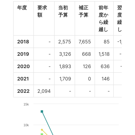
年度
要求
当初
補正
前年
翌年
額
予算
予算
度か
度へ
ら繰
繰越
越し
し
2018
-
2,575
7,655
85
-1,518
2019
-
3,126
668
1,518
-636
2020
-
1,893
126
636
-146
2021
-
1,709
0
146
0
2022
2,094
-
-
-
-
15k
10k