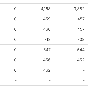
0
4,168
3,382
0
459
457
0
460
457
0
713
708
0
547
544
0
456
452
0
462
-
-
-
-