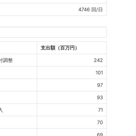
4746
回/日
支出額（百万円）
付調整
242
101
97
93
入
71
70
69