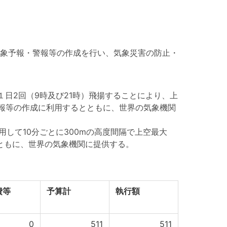
象予報・警報等の作成を行い、気象災害の防止・
日2回（9時及び21時）飛揚することにより、上
警報等の作成に利用するとともに、世界の気象機関
して10分ごとに300mの高度間隔で上空最大
ともに、世界の気象機関に提供する。
費等
予算計
執行額
0
511
511