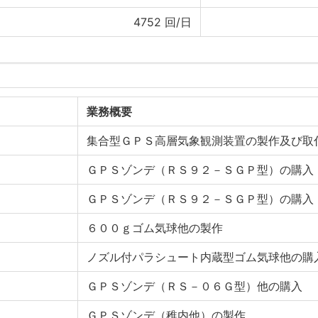
4752
回/日
業務概要
集合型ＧＰＳ高層気象観測装置の製作及び取
ＧＰＳゾンデ（ＲＳ９２－ＳＧＰ型）の購入
ＧＰＳゾンデ（ＲＳ９２－ＳＧＰ型）の購入
６００ｇゴム気球他の製作
ノズル付パラシュート内蔵型ゴム気球他の購
ＧＰＳゾンデ（ＲＳ－０６Ｇ型）他の購入
ＧＰＳゾンデ（稚内他）の製作