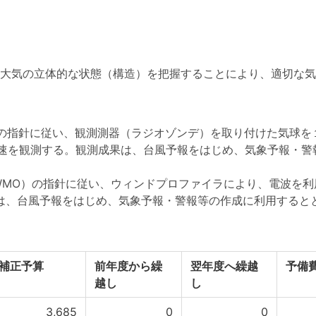
大気の立体的な状態（構造）を把握することにより、適切な気
の指針に従い、観測測器（ラジオゾンデ）を取り付けた気球を１
風速を観測する。観測成果は、台風予報をはじめ、気象予報・
MO）の指針に従い、ウィンドプロファイラにより、電波を利用
果は、台風予報をはじめ、気象予報・警報等の作成に利用すると
補正予算
前年度から繰
翌年度へ繰越
予備
越し
し
3,685
0
0