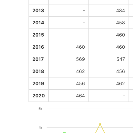
2013
-
484
2014
-
458
2015
-
460
2016
460
460
2017
569
547
2018
462
456
2019
456
462
2020
464
-
5k
4k