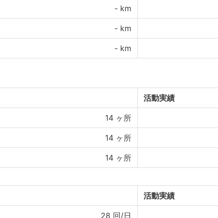
-
km
-
km
-
km
活動実績
14
ヶ所
14
ヶ所
14
ヶ所
活動実績
28
回/日