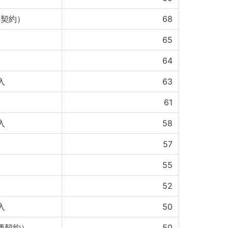
価契約）
68
65
64
入
63
61
入
58
57
55
52
入
50
単価契約）
50