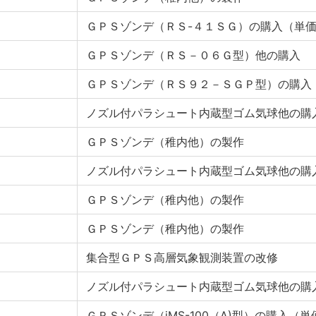
ＧＰＳゾンデ（ＲＳ-４１ＳＧ）の購入（単
ＧＰＳゾンデ（ＲＳ－０６Ｇ型）他の購入
ＧＰＳゾンデ（ＲＳ９２－ＳＧＰ型）の購入
ノズル付パラシュート内蔵型ゴム気球他の購
ＧＰＳゾンデ（稚内他）の製作
ノズル付パラシュート内蔵型ゴム気球他の購
ＧＰＳゾンデ（稚内他）の製作
ＧＰＳゾンデ（稚内他）の製作
集合型ＧＰＳ高層気象観測装置の改修
ノズル付パラシュート内蔵型ゴム気球他の購
ＧＰＳゾンデ（iMS-100（A)型）の購入（