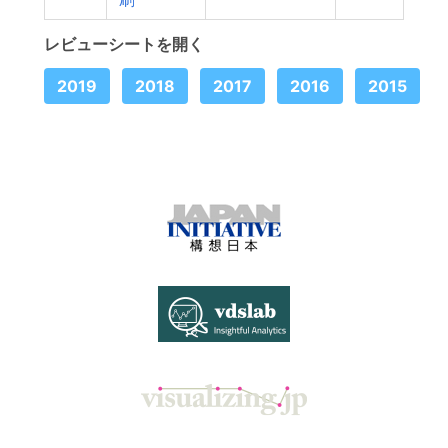
レビューシートを開く
2019
2018
2017
2016
2015