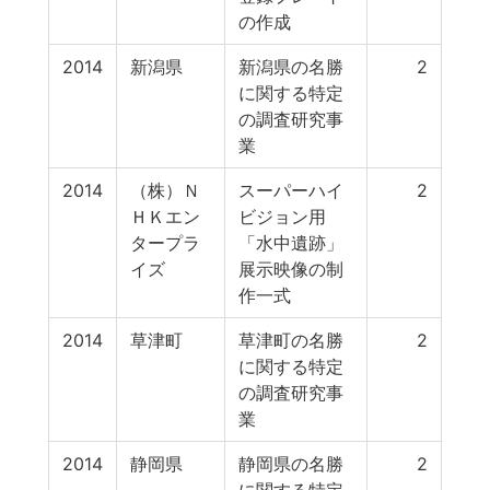
の作成
2014
新潟県
新潟県の名勝
2
に関する特定
の調査研究事
業
2014
（株）Ｎ
スーパーハイ
2
ＨＫエン
ビジョン用
タープラ
「水中遺跡」
イズ
展示映像の制
作一式
2014
草津町
草津町の名勝
2
に関する特定
の調査研究事
業
2014
静岡県
静岡県の名勝
2