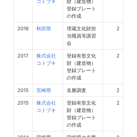
コトブキ
財（建造物）
登録プレート
の作成
2016
秋田県
埋蔵文化財担
2
当職員等講習
会
2017
株式会社
登録有形文化
2
コトブキ
財（建造物）
登録プレート
の作成
2015
宮崎県
名勝調査
2
2015
株式会社
登録有形文化
2
コトブキ
財（建造物）
登録プレート
の作成