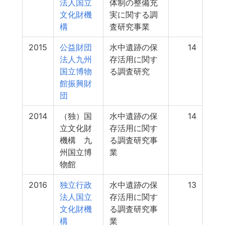
法人国立
体制の整備充
文化財機
実に関する調
構
査研究事業
2015
公益財団
水中遺跡の保
14
法人九州
存活用に関す
国立博物
る調査研究
館振興財
団
2014
（独）国
水中遺跡の保
14
立文化財
存活用に関す
機構 九
る調査研究事
州国立博
業
物館
2016
独立行政
水中遺跡の保
13
法人国立
存活用に関す
文化財機
る調査研究事
構
業