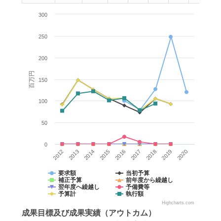
300
250
200
百万円
150
100
50
0
2014
2012
2019
2017
2015
2013
2020
2018
2016
要求額
当初予算
補正予算
前年度から繰越し
翌年度へ繰越し
予備費等
予算計
執行額
Highcharts.com
成果目標
及び
成果実績
（アウトカム）