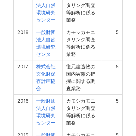
法人自然
タリング調査
環境研究
等解析に係る
センター
業務
2018
一般財団
カモシカモニ
5
法人自然
タリング調査
環境研究
等解析に係る
センター
業務
2017
株式会社
復元建造物の
5
文化財保
国内実態の把
存計画協
握に関する調
会
査業務
2016
一般財団
カモシカモニ
5
法人自然
タリング調査
環境研究
等解析に係る
センター
業務
2015
一般財団
カモシカモニ
5