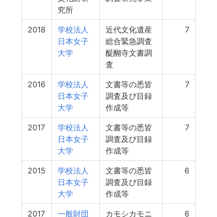
究所
2018
学校法人
近代文化遺産
7
日本女子
総合緊急調査
大学
醍醐寺文書調
査
2016
学校法人
文書等の悉皆
7
日本女子
調査及び目録
大学
作成等
2017
学校法人
文書等の悉皆
7
日本女子
調査及び目録
大学
作成等
2015
学校法人
文書等の悉皆
6
日本女子
調査及び目録
大学
作成等
2017
一般財団
カモシカモニ
6