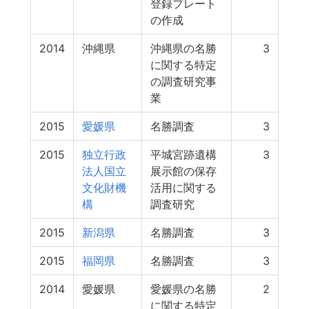
登録プレート
の作成
2014
沖縄県
沖縄県の名勝
3
に関する特定
の調査研究事
業
2015
愛媛県
名勝調査
3
2015
独立行政
平城宮跡遺構
3
法人国立
展示館の保存
文化財機
活用に関する
構
調査研究
2015
新潟県
名勝調査
3
2015
福岡県
名勝調査
3
2014
愛媛県
愛媛県の名勝
2
に関する特定