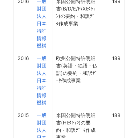
2016
一般
米国公開特許明細
199
財団
書(B/D/E/F/Xｾｸｼｮ
法人
ﾝ)の要約・和訳ﾃﾞｰ
日本
ﾀ作成事業
特許
情報
機構
2016
一般
欧州公開特許明細
189
財団
書(英語・独語・仏
法人
語)の要約・和訳ﾃﾞ
日本
ｰﾀ作成事業
特許
情報
機構
2015
一般
米国公開特許明細
188
財団
書(Hｾｸｼｮﾝ)の要
法人
約・和訳ﾃﾞｰﾀ作成
日本
事業