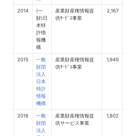
2014
(一
産業財産権情報提
2,167
財)日
供ｻｰﾋﾞｽ事業
本特
許情
報機
構
2015
一般
産業財産権情報提
1,949
財団
供ｻｰﾋﾞｽ事業
法人
日本
特許
情報
機構
2016
一般
産業財産権情報提
1,802
財団
供サービス事業
法人