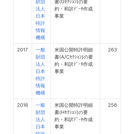
財団
書(Gｾｸｼｮﾝ)の要
法人
約・和訳ﾃﾞｰﾀ作成
日本
事業
特許
情報
機構
2017
一般
米国公開特許明細
263
財団
書(A/Cｾｸｼｮﾝ)の要
法人
約・和訳ﾃﾞｰﾀ作成
日本
事業
特許
情報
機構
2016
一般
米国公開特許明細
256
財団
書(Hｾｸｼｮﾝ)の要
法人
約・和訳ﾃﾞｰﾀ作成
日本
事業
特許