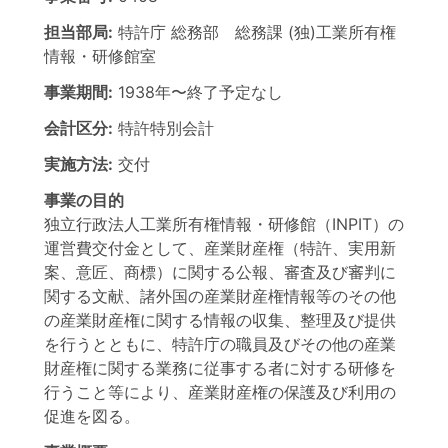
担当部局:
特許庁
総務部 総務課 (独)工業所有権
情報・研修館室
事業期間:
1938年
〜
終了予定なし
会計区分:
特許特別会計
実施方法:
交付
事業の目的
独立行政法人工業所有権情報・研修館（INPIT）の
運営費交付金として、産業財産権（特許、実用新
案、意匠、商標）に関する公報、審査及び審判に
関する文献、諸外国の産業財産権情報等のその他
の産業財産権に関する情報の収集、整理及び提供
を行うとともに、特許庁の職員及びその他の産業
財産権に関する業務に従事する者に対する研修を
行うこと等により、産業財産権の保護及び利用の
促進を図る。