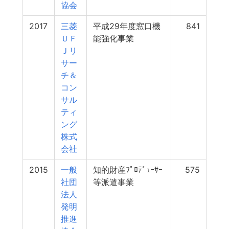
協会
2017
三菱
平成29年度窓口機
841
ＵＦ
能強化事業
Ｊリ
サー
チ＆
コン
サル
ティ
ング
株式
会社
2015
一般
知的財産ﾌﾟﾛﾃﾞｭｰｻｰ
575
社団
等派遣事業
法人
発明
推進