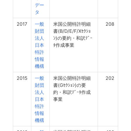
デー
タ
2017
一般
米国公開特許明細
208
財団
書(B/D/E/F/Xｾｸｼｮ
法人
ﾝ)の要約・和訳ﾃﾞｰ
日本
ﾀ作成事業
特許
情報
機構
2015
一般
米国公開特許明細
202
財団
書(Gｾｸｼｮﾝ)の要
法人
約・和訳ﾃﾞｰﾀ作成
日本
事業
特許
情報
機構