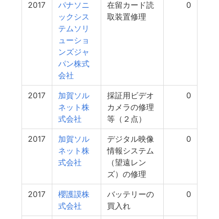
2017
パナソニ
在留カード読
0
ックシス
取装置修理
テムソリ
ューショ
ンズジャ
パン株式
会社
2017
加賀ソル
採証用ビデオ
0
ネット株
カメラの修理
式会社
等（２点）
2017
加賀ソル
デジタル映像
0
ネット株
情報システム
式会社
（望遠レン
ズ）の修理
2017
櫻護謨株
バッテリーの
0
式会社
買入れ