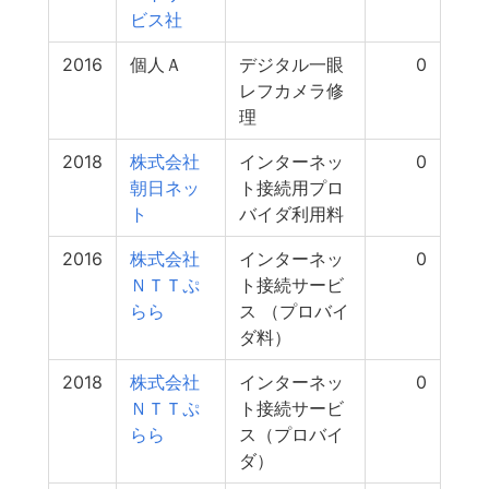
ビス社
2016
個人Ａ
デジタル一眼
0
レフカメラ修
理
2018
株式会社
インターネッ
0
朝日ネッ
ト接続用プロ
ト
バイダ利用料
2016
株式会社
インターネッ
0
ＮＴＴぷ
ト接続サービ
らら
ス （プロバイ
ダ料）
2018
株式会社
インターネッ
0
ＮＴＴぷ
ト接続サービ
らら
ス（プロバイ
ダ）