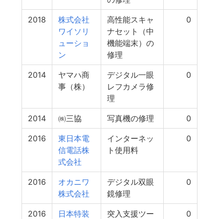
2018
株式会社
高性能スキャ
0
ワイソリ
ナセット（中
ューショ
機能端末）の
ン
修理
2014
ヤマハ商
デジタル一眼
0
事（株）
レフカメラ修
理
2014
㈱三協
写真機の修理
0
2016
東日本電
インターネッ
0
信電話株
ト使用料
式会社
2016
オカニワ
デジタル双眼
0
株式会社
鏡修理
2016
日本特装
突入支援ツー
0