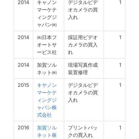
2014
キャノン
デジタルビデ
1
マーケテ
オカメラの買
ィングジ
入れ
ャパン㈱
2014
㈱日本フ
採証用ビデオ
1
オートサ
カメラの買入
ービス社
れ
2014
加賀ソル
現場写真作成
1
ネット㈱
装置修理
2015
キヤノン
デジタルビデ
1
マーケテ
オカメラの買
ィングジ
入れ
ャパン株
式会社
2016
加賀ソル
プリントパッ
1
ネット株
クの買入れ