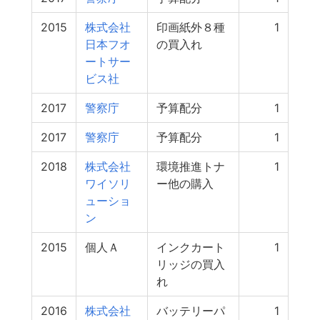
2015
株式会社
印画紙外８種
1
日本フオ
の買入れ
ートサー
ビス社
2017
警察庁
予算配分
1
2017
警察庁
予算配分
1
2018
株式会社
環境推進トナ
1
ワイソリ
ー他の購入
ューショ
ン
2015
個人Ａ
インクカート
1
リッジの買入
れ
2016
株式会社
バッテリーパ
1