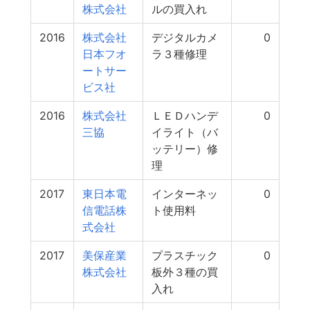
株式会社
ルの買入れ
2016
株式会社
デジタルカメ
0
日本フオ
ラ３種修理
ートサー
ビス社
2016
株式会社
ＬＥＤハンデ
0
三協
イライト（バ
ッテリー）修
理
2017
東日本電
インターネッ
0
信電話株
ト使用料
式会社
2017
美保産業
プラスチック
0
株式会社
板外３種の買
入れ