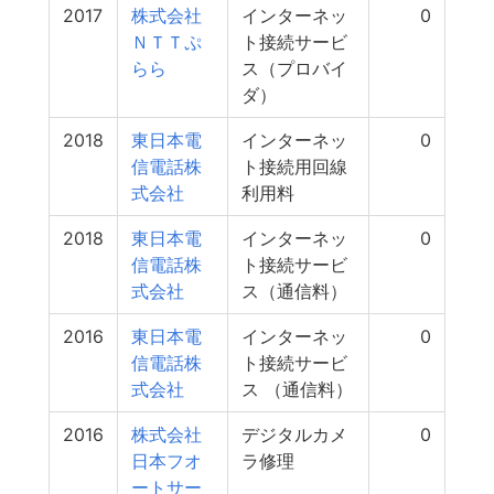
2017
株式会社
インターネッ
0
ＮＴＴぷ
ト接続サービ
らら
ス（プロバイ
ダ）
2018
東日本電
インターネッ
0
信電話株
ト接続用回線
式会社
利用料
2018
東日本電
インターネッ
0
信電話株
ト接続サービ
式会社
ス（通信料）
2016
東日本電
インターネッ
0
信電話株
ト接続サービ
式会社
ス （通信料）
2016
株式会社
デジタルカメ
0
日本フオ
ラ修理
ートサー