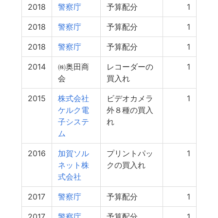
2018
警察庁
予算配分
1
2018
警察庁
予算配分
1
2018
警察庁
予算配分
1
2014
㈱奥田商
レコーダーの
1
会
買入れ
2015
株式会社
ビデオカメラ
1
ケルク電
外８種の買入
子システ
れ
ム
2016
加賀ソル
プリントパッ
1
ネット株
クの買入れ
式会社
2017
警察庁
予算配分
1
2017
警察庁
予算配分
1