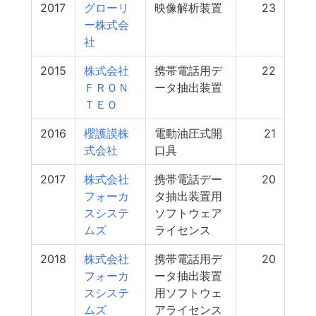
2017
グローリ
映像解析装置
23
ー株式会
社
2015
株式会社
携帯電話用デ
22
ＦＲＯＮ
ータ抽出装置
ＴＥＯ
2016
櫻護謨株
電動油圧式開
21
式会社
口具
2017
株式会社
携帯電話デー
20
フォーカ
タ抽出装置用
スシステ
ソフトウェア
ムズ
ライセンス
2018
株式会社
携帯電話用デ
20
フォーカ
ータ抽出装置
スシステ
用ソフトウェ
ムズ
アライセンス