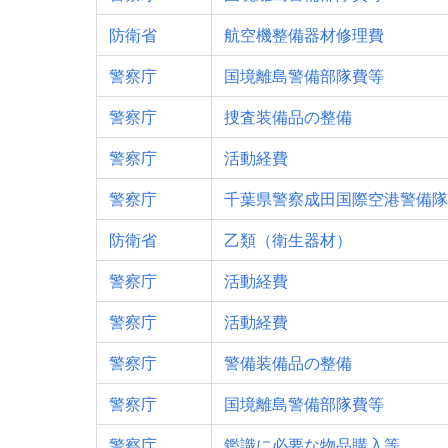
防衛省
航空機整備器材修理費
警察庁
国境離島警備部隊費等
警察庁
捜査装備品の整備
警察庁
活動経費
警察庁
千葉県警察成田国際空港警備隊
防衛省
乙類（衛生器材）
警察庁
活動経費
警察庁
活動経費
警察庁
警備装備品の整備
警察庁
国境離島警備部隊費等
警察庁
鑑識に必要な物品購入等