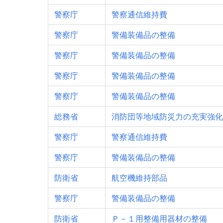
警察庁
警察通信維持費
警察庁
警備装備品の整備
警察庁
警備装備品の整備
警察庁
警備装備品の整備
警察庁
警備装備品の整備
総務省
消防団等地域防災力の充実強化
警察庁
警察通信維持費
警察庁
警備装備品の整備
防衛省
航空機維持部品
警察庁
警備装備品の整備
防衛省
Ｐ－１用整備用器材の整備