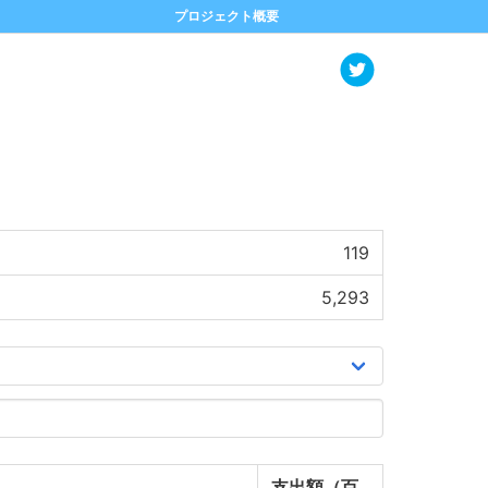
プロジェクト概要
119
5,293
支出額（百