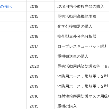
の強化
2018
現場用携帯型投光器の購入
2015
災害活動用高機能雨衣
2015
化学剤検知器の購入
2018
携帯型赤外分光分析器
2017
ロープレスキューセットⅡ型
2015
重機搬送車の購入
2020
災害活動用感染防護衣等（９
2019
消防用ホース，艦船用，２型
2019
消防用ホース，艦船用，２型
2016
放射性粉塵用防護マスク用吸
2015
重機の購入