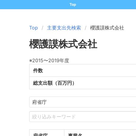
Top
Top
主要支出先検索
櫻護謨株式会社
櫻護謨株式会社
※2015〜2019年度
件数
総支出額（百万円）
府省庁
事業名