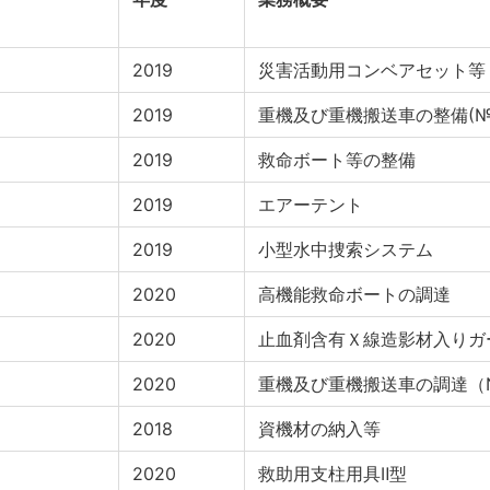
2019
災害活動用コンベアセット等
2019
重機及び重機搬送車の整備(№
2019
救命ボート等の整備
2019
エアーテント
2019
小型水中捜索システム
2020
高機能救命ボートの調達
2020
止血剤含有Ｘ線造影材入りガ
2020
重機及び重機搬送車の調達（N
2018
資機材の納入等
2020
救助用支柱用具Ⅱ型