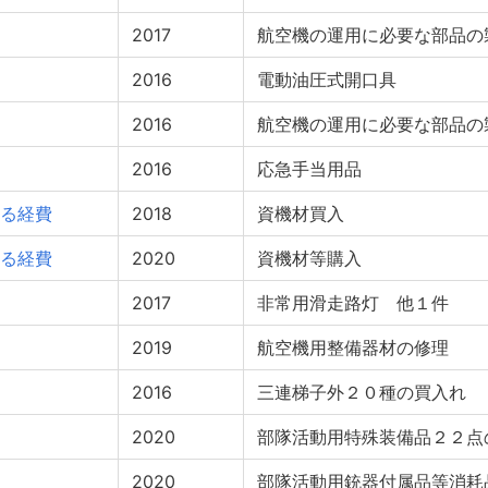
2017
航空機の運用に必要な部品の
2016
電動油圧式開口具
2016
航空機の運用に必要な部品の
2016
応急手当用品
る経費
2018
資機材買入
る経費
2020
資機材等購入
2017
非常用滑走路灯 他１件
2019
航空機用整備器材の修理
2016
三連梯子外２０種の買入れ
2020
部隊活動用特殊装備品２２点
2020
部隊活動用銃器付属品等消耗