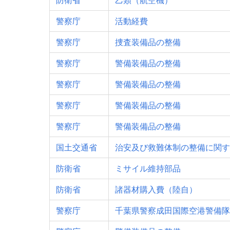
防衛省
乙類（航空機）
警察庁
活動経費
警察庁
捜査装備品の整備
警察庁
警備装備品の整備
警察庁
警備装備品の整備
警察庁
警備装備品の整備
警察庁
警備装備品の整備
国土交通省
治安及び救難体制の整備に関す
防衛省
ミサイル維持部品
防衛省
諸器材購入費（陸自）
警察庁
千葉県警察成田国際空港警備隊