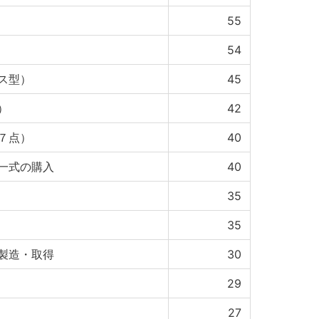
55
54
ス型）
45
）
42
７点）
40
一式の購入
40
35
35
製造・取得
30
29
27