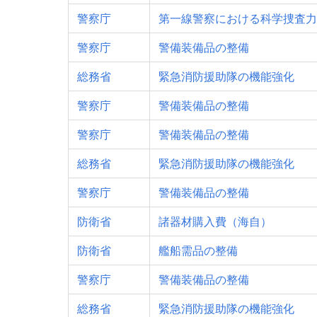
警察庁
第一線警察における科学捜査力
警察庁
警備装備品の整備
総務省
緊急消防援助隊の機能強化
警察庁
警備装備品の整備
警察庁
警備装備品の整備
総務省
緊急消防援助隊の機能強化
警察庁
警備装備品の整備
防衛省
諸器材購入費（海自）
防衛省
艦船需品の整備
警察庁
警備装備品の整備
総務省
緊急消防援助隊の機能強化