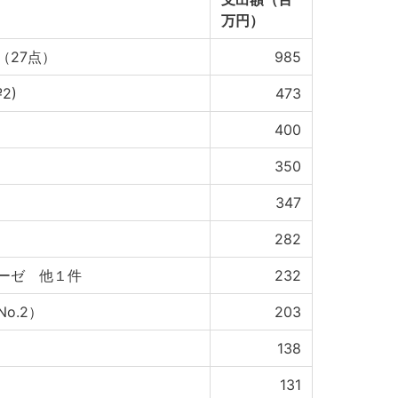
万円）
（27点）
985
2)
473
400
350
347
282
ーゼ 他１件
232
o.2）
203
138
131