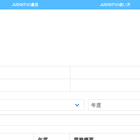
JUDGIT!の趣旨
JUDGIT!の使い方
年度
業務概要