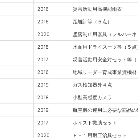
2016
災害活動用高機能雨衣
2016
距離計等（５点）
2020
墜落制止用器具（フルハーネ
2018
水面用ドライスーツ等（５点
2017
災害活動用安全対セット等（
2016
地域リーダー育成事業資機材
2019
ガス検知器外４点
2018
小型高感度カメラ
2019
航空機の運用に必要な部品の
2017
ホイスト救助セット
2020
Ｐ－１用耐圧治具セット