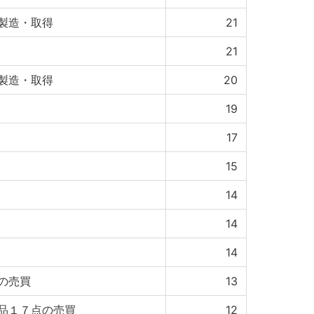
製造・取得
21
21
製造・取得
20
19
17
15
14
14
14
の売買
13
品１７点の売買
12