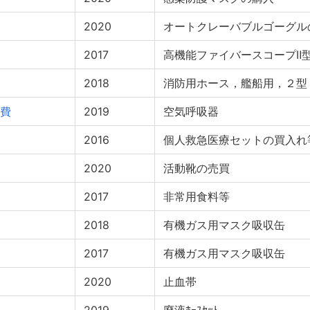
2020
オートクレーバブルゴーグル
2017
高機能ファイバースコープⅡ
2018
消防用ホース，艦船用，２型
費
2019
空気呼吸器
2016
個人救急医療セットの買入れ
2020
活動靴の売買
2017
非常用食料等
2018
有機ガス用マスク吸収缶
2017
有機ガス用マスク吸収缶
2020
止血帯