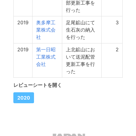
部更新工事を
行った
2019
奥多摩工
足尾鉱山にて
3
業株式会
生石灰の納入
社
を行った
2019
第一日昭
上北鉱山にお
2
工業株式
いて送泥配管
会社
更新工事を行
った
レビューシートを開く
2020