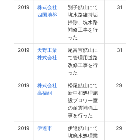
2019
株式会社
別子鉱山にて
31
四国地盤
坑水路維持垢
掃除、坑水路
補修工事を行
った
2019
天野工業
尾富宝鉱山に
31
株式会社
て管理用道路
改修工事を行
った
2019
株式会社
松尾鉱山にて
29
高福組
新中和処理施
設ブロワー室
の耐震補強工
事を行った
2019
伊達市
伊達鉱山にて
29
坑廃水処理業