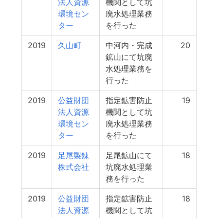
法人資源
機関として坑
環境セン
廃水処理業務
ター
を行った
2019
久山町
中河内・完成
20
鉱山にて坑廃
水処理業務を
行った
2019
公益財団
指定鉱害防止
19
法人資源
機関として坑
環境セン
廃水処理業務
ター
を行った
2019
足尾製錬
足尾鉱山にて
18
株式会社
坑廃水処理業
務を行った
2019
公益財団
指定鉱害防止
18
法人資源
機関として坑