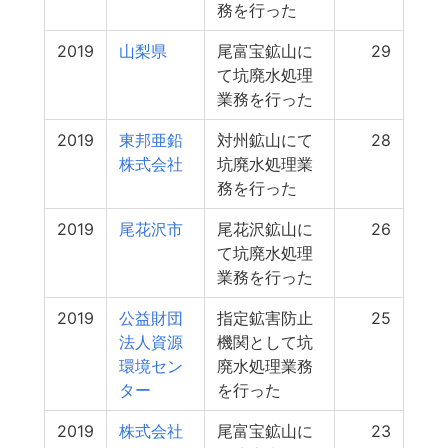
務を行った
2019
山梨県
尾富宝鉱山に
29
て坑廃水処理
業務を行った
2019
東邦亜鉛
対州鉱山にて
28
株式会社
坑廃水処理業
務を行った
2019
尾花沢市
尾花沢鉱山に
26
て坑廃水処理
業務を行った
2019
公益財団
指定鉱害防止
25
法人資源
機関として坑
環境セン
廃水処理業務
ター
を行った
2019
株式会社
尾富宝鉱山に
23