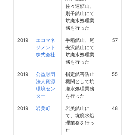
佐々連鉱山、
別子鉱山にて
坑廃水処理業
務を行った
2019
エコマネ
手稲鉱山、尾
57
ジメント
去沢鉱山にて
株式会社
坑廃水処理業
務を行った
2019
公益財団
指定鉱害防止
55
法人資源
機関として坑
環境セン
廃水処理業務
ター
を行った
2019
岩美町
岩美鉱山に
48
て、坑廃水処
理業務を行っ
た