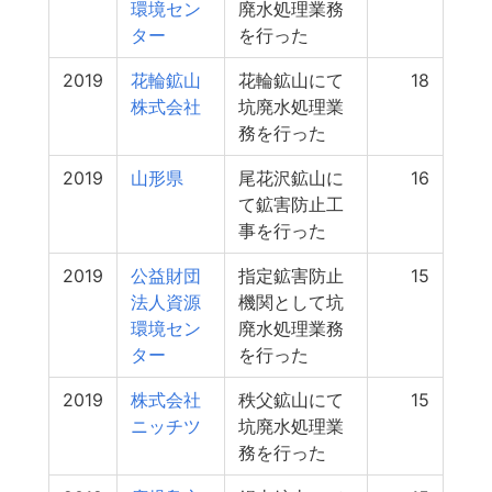
環境セン
廃水処理業務
ター
を行った
2019
花輪鉱山
花輪鉱山にて
18
株式会社
坑廃水処理業
務を行った
2019
山形県
尾花沢鉱山に
16
て鉱害防止工
事を行った
2019
公益財団
指定鉱害防止
15
法人資源
機関として坑
環境セン
廃水処理業務
ター
を行った
2019
株式会社
秩父鉱山にて
15
ニッチツ
坑廃水処理業
務を行った