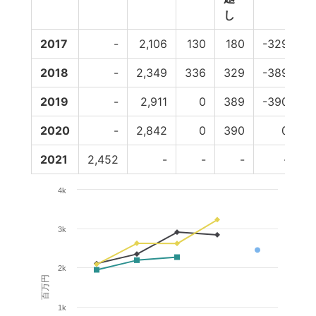
し
2017
-
2,106
130
180
-329
2018
-
2,349
336
329
-389
2019
-
2,911
0
389
-390
-
2020
-
2,842
0
390
0
2021
2,452
-
-
-
-
4k
3k
2k
百万円
1k