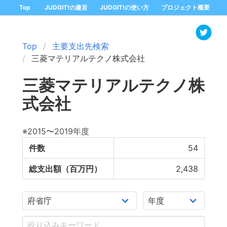
Top
JUDGIT!の趣旨
JUDGIT!の使い方
プロジェクト概要
Top
主要支出先検索
三菱マテリアルテクノ株式会社
三菱マテリアルテクノ株
式会社
※2015〜2019年度
件数
54
総支出額（百万円）
2,438