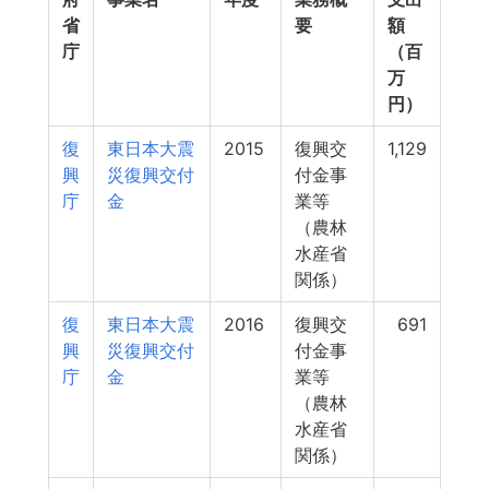
省
要
額
庁
（百
万
円）
復
東日本大震
2015
復興交
1,129
興
災復興交付
付金事
庁
金
業等
（農林
水産省
関係）
復
東日本大震
2016
復興交
691
興
災復興交付
付金事
庁
金
業等
（農林
水産省
関係）