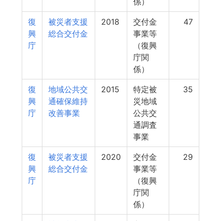
係）
復
被災者支援
2018
交付金
47
興
総合交付金
事業等
庁
（復興
庁関
係）
復
地域公共交
2015
特定被
35
興
通確保維持
災地域
庁
改善事業
公共交
通調査
事業
復
被災者支援
2020
交付金
29
興
総合交付金
事業等
庁
（復興
庁関
係）