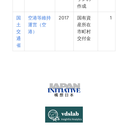
作成
国
空港等維持
2017
国有資
1
土
運営（空
産所在
交
港）
市町村
通
交付金
省