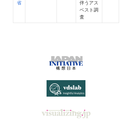
省
伴うアス
ベスト調
査