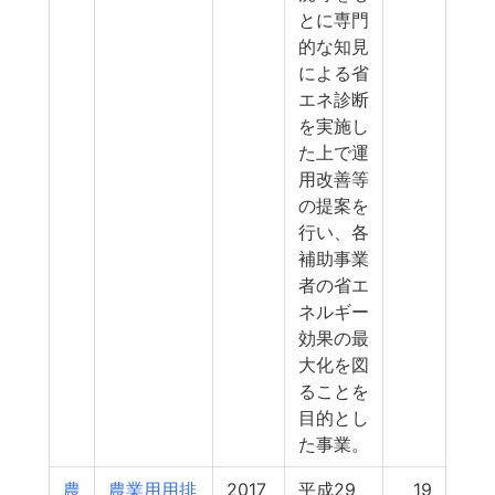
とに専門
的な知見
による省
エネ診断
を実施し
た上で運
用改善等
の提案を
行い、各
補助事業
者の省エ
ネルギー
効果の最
大化を図
ることを
目的とし
た事業。
農
農業用用排
2017
平成29
19