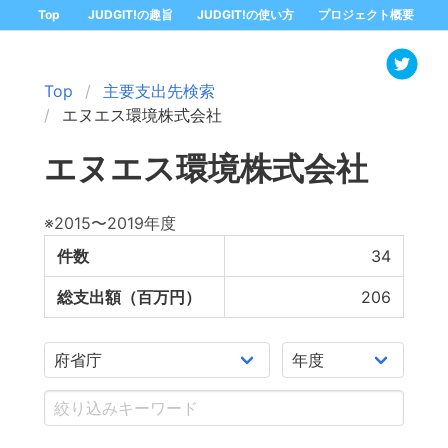
Top
JUDGIT!の趣旨
JUDGIT!の使い方
プロジェクト概要
Top
主要支出先検索
エヌエス環境株式会社
エヌエス環境株式会社
※2015〜2019年度
件数
34
総支出額（百万円）
206