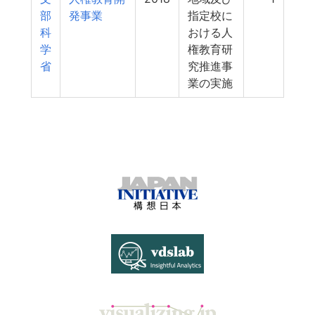
部
発事業
指定校に
科
おける人
学
権教育研
省
究推進事
業の実施