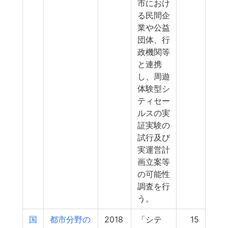
市におけ
る民間企
業や公益
団体、行
政機関等
と連携
し、周遊
体験型シ
ティセー
ルスの実
証実験の
試行及び
実運営計
画立案等
の可能性
調査を行
う。
国
都市分野の
2018
「シテ
15