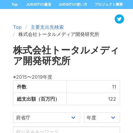
Top
JUDGIT!の趣旨
JUDGIT!の使い方
プロジェクト概要
Top
主要支出先検索
株式会社トータルメディア開発研究所
株式会社トータルメディ
ア開発研究所
※2015〜2019年度
件数
11
総支出額（百万円）
122