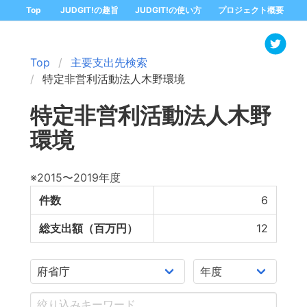
Top
JUDGIT!の趣旨
JUDGIT!の使い方
プロジェクト概要
Top
主要支出先検索
特定非営利活動法人木野環境
特定非営利活動法人木野
環境
※2015〜2019年度
件数
6
総支出額（百万円）
12