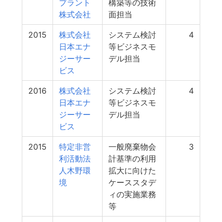
プラント
構築等の技術
株式会社
面担当
2015
株式会社
システム検討
4
日本エナ
等ビジネスモ
ジーサー
デル担当
ビス
2016
株式会社
システム検討
4
日本エナ
等ビジネスモ
ジーサー
デル担当
ビス
2015
特定非営
一般廃棄物会
3
利活動法
計基準の利用
人木野環
拡大に向けた
境
ケーススタデ
ィの実施業務
等