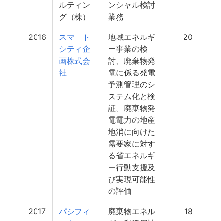
ルティン
ンシャル検討
グ（株）
業務
2016
スマート
地域エネルギ
20
シティ企
ー事業の検
画株式会
討、廃棄物発
社
電に係る発電
予測管理のシ
ステム化と検
証、廃棄物発
電電力の地産
地消に向けた
需要家に対す
る省エネルギ
ー行動支援及
び実現可能性
の評価
2017
パシフィ
廃棄物エネル
18