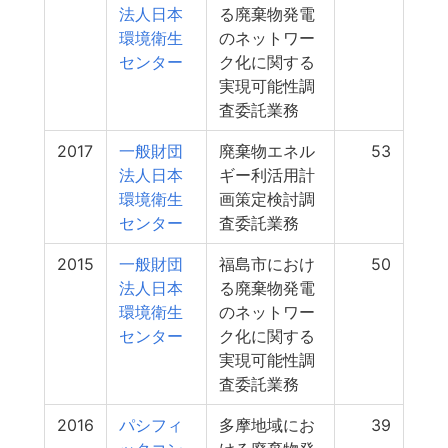
法人日本
る廃棄物発電
環境衛生
のネットワー
センター
ク化に関する
実現可能性調
査委託業務
2017
一般財団
廃棄物エネル
53
法人日本
ギー利活用計
環境衛生
画策定検討調
センター
査委託業務
2015
一般財団
福島市におけ
50
法人日本
る廃棄物発電
環境衛生
のネットワー
センター
ク化に関する
実現可能性調
査委託業務
2016
パシフィ
多摩地域にお
39